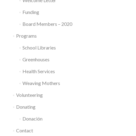
Welcome Letter
Funding
Board Members – 2020
Programs
School Libraries
Greenhouses
Health Services
Weaving Mothers
Volunteering
Donating
Donación
Contact