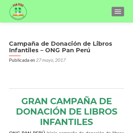
CAMBI
Campaña de Donación de Libros
Infantiles – ONG Pan Perú
Publicada en
27 mayo, 2017
GRAN CAMPAÑA DE
DONACIÓN DE LIBROS
INFANTILES
ONG PAN PERÚ
inicia campaña de donación de libros