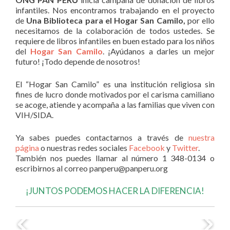
infantiles. Nos encontramos trabajando en el proyecto
de
Una Biblioteca para el Hogar San Camilo,
por ello
necesitamos de la colaboración de todos ustedes. Se
requiere de libros infantiles en buen estado para los niños
del
Hogar San Camilo
. ¡Ayúdanos a darles un mejor
futuro! ¡Todo depende de nosotros!
El “Hogar San Camilo” es una institución religiosa sin
fines de lucro donde motivados por el carisma camiliano
se acoge, atiende y acompaña a las familias que viven con
VIH/SIDA.
Ya sabes puedes contactarnos a través de
nuestra
página
o nuestras redes sociales
Facebook
y
Twitter
.
También nos puedes llamar al número 1 348-0134 o
escribirnos al correo panperu@panperu.org
¡JUNTOS PODEMOS HACER LA DIFERENCIA!