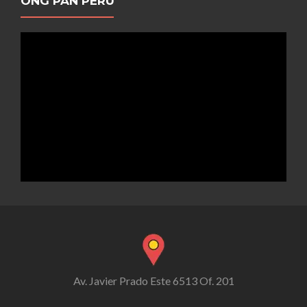
ONG PAN PERÚ
Av. Javier Prado Este 6513 Of. 201