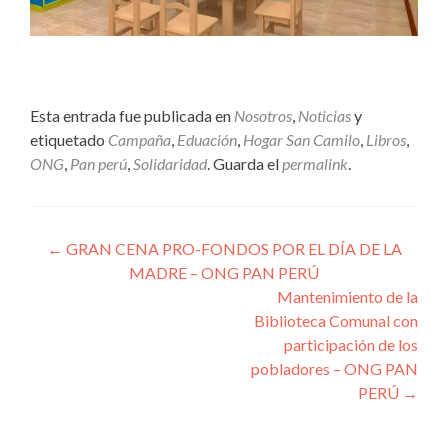
Esta entrada fue publicada en
Nosotros
,
Noticias
y
etiquetado
Campaña
,
Eduación
,
Hogar San Camilo
,
Libros
,
ONG
,
Pan perú
,
Solidaridad
. Guarda el
permalink
.
Navegación
←
GRAN CENA PRO-FONDOS POR EL DÍA DE LA
MADRE – ONG PAN PERÚ
de
Mantenimiento de la
entradas
Biblioteca Comunal con
participación de los
pobladores – ONG PAN
PERÚ
→