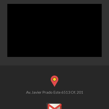
Av. Javier Prado Este 6513 Of. 201