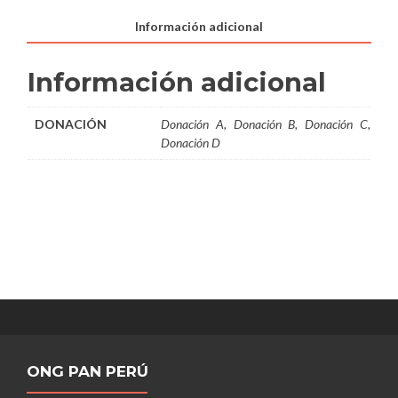
nuestros
Proyectos!
Información adicional
cantidad
Información adicional
DONACIÓN
Donación A, Donación B, Donación C,
Donación D
ONG PAN PERÚ