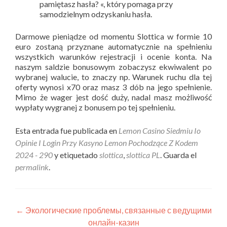
pamiętasz hasła? «, który pomaga przy
samodzielnym odzyskaniu hasła.
Darmowe pieniądze od momentu Slottica w formie 10
euro zostaną przyznane automatycznie na spełnieniu
wszystkich warunków rejestracji i ocenie konta. Na
naszym saldzie bonusowym zobaczysz ekwiwalent po
wybranej walucie, to znaczy np. Warunek ruchu dla tej
oferty wynosi x70 oraz masz 3 dób na jego spełnienie.
Mimo że wager jest dość duży, nadal masz możliwość
wypłaty wygranej z bonusem po tej spełnieniu.
Esta entrada fue publicada en
Lemon Casino Siedmiu Io ️
Opinie I Login Przy Kasyno Lemon Pochodzące Z Kodem
2024 - 290
y etiquetado
slottica
,
slottica PL
. Guarda el
permalink
.
Navegación
←
Экологические проблемы, связанные с ведущими
онлайн-казин