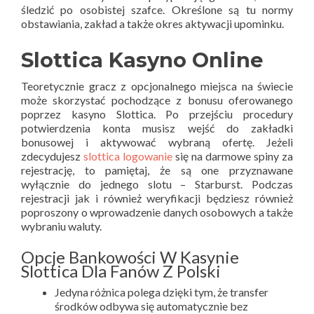
śledzić po osobistej szafce. Określone są tu normy
obstawiania, zakład a także okres aktywacji upominku.
Slottica Kasyno Online
Teoretycznie gracz z opcjonalnego miejsca na świecie
może skorzystać pochodzące z bonusu oferowanego
poprzez kasyno Slottica. Po przejściu procedury
potwierdzenia konta musisz wejść do zakładki
bonusowej i aktywować wybraną ofertę. Jeżeli
zdecydujesz
slottica logowanie
się na darmowe spiny za
rejestrację, to pamiętaj, że są one przyznawane
wyłącznie do jednego slotu – Starburst. Podczas
rejestracji jak i również weryfikacji będziesz również
poproszony o wprowadzenie danych osobowych a także
wybraniu waluty.
Opcje Bankowości W Kasynie
Slottica Dla Fanów Z Polski
Jedyna różnica polega dzięki tym, że transfer
środków odbywa się automatycznie bez