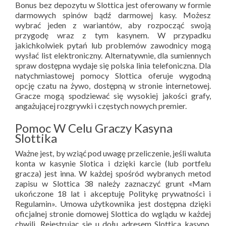
Bonus bez depozytu w Slottica jest oferowany w formie
darmowych spinów bądź darmowej kasy. Możesz
wybrać jeden z wariantów, aby rozpocząć swoją
przygodę wraz z tym kasynem. W przypadku
jakichkolwiek pytań lub problemów zawodnicy mogą
wysłać list elektroniczny. Alternatywnie, dla sumiennych
spraw dostępna wydaje się polska linia telefoniczna. Dla
natychmiastowej pomocy Slottica oferuje wygodną
opcję czatu na żywo, dostępną w stronie internetowej.
Gracze mogą spodziewać się wysokiej jakości grafy,
angażującej rozgrywki i częstych nowych premier.
Pomoc W Celu Graczy Kasyna
Slottika
Ważne jest, by wziąć pod uwagę przeliczenie, jeśli waluta
konta w kasynie Slotica i dzięki karcie (lub portfelu
gracza) jest inna. W każdej spośród wybranych metod
zapisu w Slottica 38 należy zaznaczyć grunt «Mam
ukończone 18 lat i akceptuję Politykę prywatności i
Regulamin». Umowa użytkownika jest dostępna dzięki
oficjalnej stronie domowej Slottica do wglądu w każdej
chwili. Rejestrując się u dołu adresem Slottica kasyno,