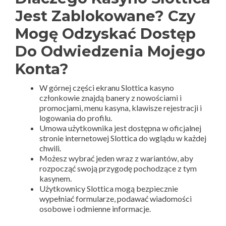
Jest Zablokowane? Czy
Mogę Odzyskać Dostęp
Do Odwiedzenia Mojego
Konta?
W górnej części ekranu Slottica kasyno
członkowie znajdą banery z nowościami i
promocjami, menu kasyna, klawisze rejestracji i
logowania do profilu.
Umowa użytkownika jest dostępna w oficjalnej
stronie internetowej Slottica do wglądu w każdej
chwili.
Możesz wybrać jeden wraz z wariantów, aby
rozpocząć swoją przygodę pochodzące z tym
kasynem.
Użytkownicy Slottica mogą bezpiecznie
wypełniać formularze, podawać wiadomości
osobowe i odmienne informacje.