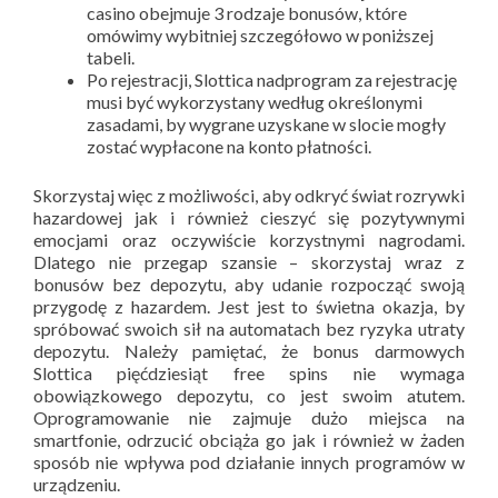
casino obejmuje 3 rodzaje bonusów, które
omówimy wybitniej szczegółowo w poniższej
tabeli.
Po rejestracji, Slottica nadprogram za rejestrację
musi być wykorzystany według określonymi
zasadami, by wygrane uzyskane w slocie mogły
zostać wypłacone na konto płatności.
Skorzystaj więc z możliwości, aby odkryć świat rozrywki
hazardowej jak i również cieszyć się pozytywnymi
emocjami oraz oczywiście korzystnymi nagrodami.
Dlatego nie przegap szansie – skorzystaj wraz z
bonusów bez depozytu, aby udanie rozpocząć swoją
przygodę z hazardem. Jest jest to świetna okazja, by
spróbować swoich sił na automatach bez ryzyka utraty
depozytu. Należy pamiętać, że bonus darmowych
Slottica pięćdziesiąt free spins nie wymaga
obowiązkowego depozytu, co jest swoim atutem.
Oprogramowanie nie zajmuje dużo miejsca na
smartfonie, odrzucić obciąża go jak i również w żaden
sposób nie wpływa pod działanie innych programów w
urządzeniu.