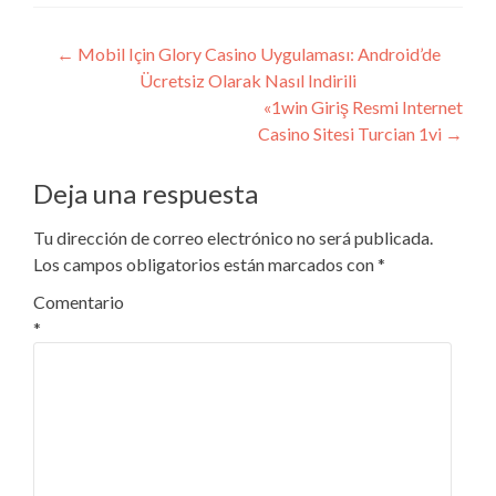
Navegación
←
Mobil Için Glory Casino Uygulaması: Android’de
Ücretsiz Olarak Nasıl Indirili
de
«1win Giriş Resmi Internet
entradas
Casino Sitesi Turcian 1vi
→
Deja una respuesta
Tu dirección de correo electrónico no será publicada.
Los campos obligatorios están marcados con
*
Comentario
*