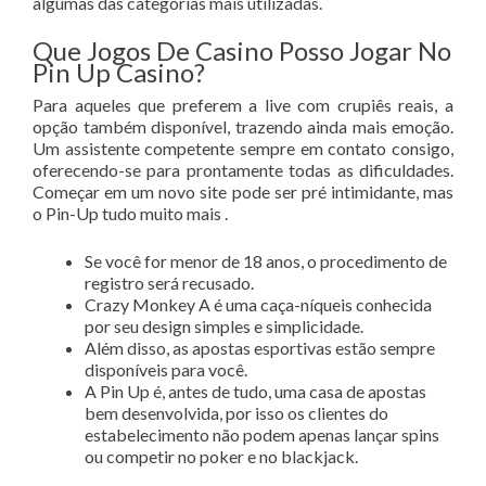
algumas das categorias mais utilizadas.
Que Jogos De Casino Posso Jogar No
Pin Up Casino?
Para aqueles que preferem a live com crupiês reais, a
opção também disponível, trazendo ainda mais emoção.
Um assistente competente sempre em contato consigo,
oferecendo-se para prontamente todas as dificuldades.
Começar em um novo site pode ser pré intimidante, mas
o Pin-Up tudo muito mais .
Se você for menor de 18 anos, o procedimento de
registro será recusado.
Crazy Monkey A é uma caça-níqueis conhecida
por seu design simples e simplicidade.
Além disso, as apostas esportivas estão sempre
disponíveis para você.
A Pin Up é, antes de tudo, uma casa de apostas
bem desenvolvida, por isso os clientes do
estabelecimento não podem apenas lançar spins
ou competir no poker e no blackjack.