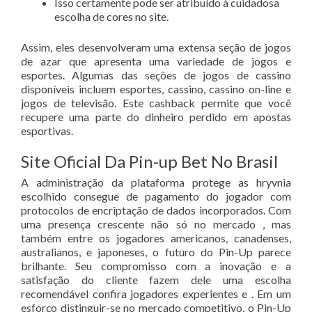
Isso certamente pode ser atribuído à cuidadosa
escolha de cores no site.
Assim, eles desenvolveram uma extensa seção de jogos
de azar que apresenta uma variedade de jogos e
esportes. Algumas das seções de jogos de cassino
disponíveis incluem esportes, cassino, cassino on-line e
jogos de televisão. Este cashback permite que você
recupere uma parte do dinheiro perdido em apostas
esportivas.
Site Oficial Da Pin-up Bet No Brasil
A administração da plataforma protege as hryvnia
escolhido consegue de pagamento do jogador com
protocolos de encriptação de dados incorporados. Com
uma presença crescente não só no mercado , mas
também entre os jogadores americanos, canadenses,
australianos, e japoneses, o futuro do Pin-Up parece
brilhante. Seu compromisso com a inovação e a
satisfação do cliente fazem dele uma escolha
recomendável confira jogadores experientes e . Em um
esforço distinguir-se no mercado competitivo, o Pin-Up