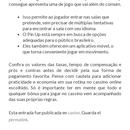
consegue apresenta uma de jogo que vai além do comum.
Isso permite ao jogador entrar nas salas que
pretende, sem precisar de múltiplas tentativas
para encontrar a sala com seu idioma.
O Pin Up está sempre em busca de opções
adequadas para o público brasileiro.
Eles também oferecem um aplicativo móvel, o
que torna conveniente jogar em movimento.
Confira os valores das taxas, tempo de compensação e
prós e contras antes de decidir pela sua forma de
pagamento favorita. Pense com cautela para adicionar
praticidade e economia em sua rotina no cassino online
escolhido. Só é importante ter em mente que todo e
qualquer bônus para jogar no cassino vem acompanhado
das suas próprias regras.
Esta entrada fue publicada en
casino
. Guarda el
permalink
.