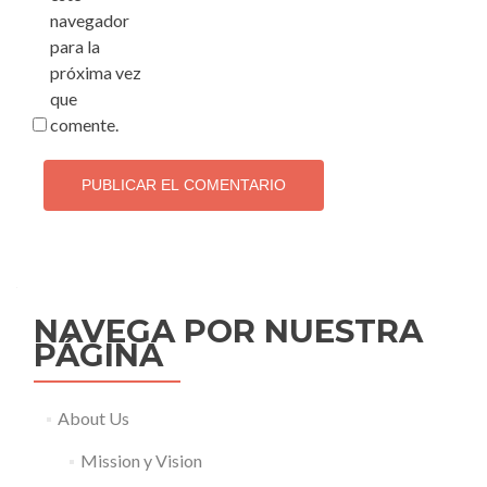
navegador
para la
próxima vez
que
comente.
NAVEGA POR NUESTRA
PÁGINA
About Us
Mission y Vision