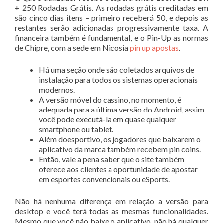
+ 250 Rodadas Grátis. As rodadas grátis creditadas em
são cinco dias itens – primeiro receberá 50, e depois as
restantes serão adicionadas progressivamente taxa. A
financeira também é fundamental, e o Pin-Up as normas
de Chipre, com a sede em Nicosia
pin up apostas
.
Há uma seção onde são coletados arquivos de
instalação para todos os sistemas operacionais
modernos.
A versão móvel do cassino, no momento, é
adequada para a última versão do Android, assim
você pode executá-la em quase qualquer
smartphone ou tablet.
Além doesportivo, os jogadores que baixarem o
aplicativo da marca também recebem pin coins.
Então, vale a pena saber que o site também
oferece aos clientes a oportunidade de apostar
em esportes convencionais ou eSports.
Não há nenhuma diferença em relação a versão para
desktop e você terá todas as mesmas funcionalidades.
Mesmo que você não baixe o aplicativo, não há qualquer