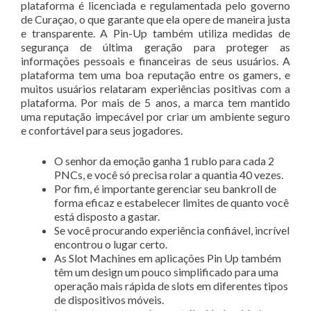
plataforma é licenciada e regulamentada pelo governo
de Curaçao, o que garante que ela opere de maneira justa
e transparente. A Pin-Up também utiliza medidas de
segurança de última geração para proteger as
informações pessoais e financeiras de seus usuários. A
plataforma tem uma boa reputação entre os gamers, e
muitos usuários relataram experiências positivas com a
plataforma. Por mais de 5 anos, a marca tem mantido
uma reputação impecável por criar um ambiente seguro
e confortável para seus jogadores.
O senhor da emoção ganha 1 rublo para cada 2
PNCs, e você só precisa rolar a quantia 40 vezes.
Por fim, é importante gerenciar seu bankroll de
forma eficaz e estabelecer limites de quanto você
está disposto a gastar.
Se você procurando experiência confiável, incrível
encontrou o lugar certo.
As Slot Machines em aplicações Pin Up também
têm um design um pouco simplificado para uma
operação mais rápida de slots em diferentes tipos
de dispositivos móveis.