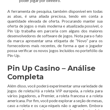
poder jogar por dinheiro.
A ferramenta de pesquisa, também disponível em todas
as abas, é uma aliada preciosa, tendo em conta a
quantidade elevada de oferta. Procurando manter sua
oferta de jogos o mais moderna e atualizada possível, o
Pin Up trabalha em parceria com alguns dos maiores
desenvolvedores de software de jogos. Nota para o fato
da marca apresentar uma etiqueta de “Novo” para os
fornecedores mais recentes, de forma a que o jogador
possa verificar os novos jogos incluídos no portefólio da
Pin-Up.
Pin Up Casino – Análise
Completa
Além disso, você poderá experimentar uma variedade de
jogos de roleta.Há a roleta VIP europeia, a roleta para
vários jogadores, a Premier, a roleta francesa e a roleta
americana. Por fim, você pode explorar a seção de mesas,
caso a roleta e os caça-níqueis não o agradem. Embora