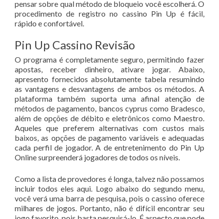
pensar sobre qual método de bloqueio você escolherá. O
procedimento de registro no cassino Pin Up é fácil,
rápido e confortável.
Pin Up Cassino Revisão
O programa é completamente seguro, permitindo fazer
apostas, receber dinheiro, ativare jogar. Abaixo,
apresento fornecidos absolutamente tabela resumindo
as vantagens e desvantagens de ambos os métodos. A
plataforma também suporta uma afinal atenção de
métodos de pagamento, bancos cyprus como Bradesco,
além de opções de débito e eletrônicos como Maestro.
Aqueles que preferem alternativas com custos mais
baixos, as opções de pagamento variáveis e adequadas
cada perfil de jogador. A de entretenimento do Pin Up
Online surpreenderá jogadores de todos os níveis.
Como a lista de provedores é longa, talvez não possamos
incluir todos eles aqui. Logo abaixo do segundo menu,
você verá uma barra de pesquisa, pois o cassino oferece
milhares de jogos. Portanto, não é difícil encontrar seu
jogo favorito, pois basta pesquisá-lo. É aspecto que pode