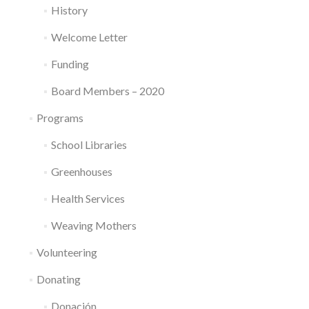
History
Welcome Letter
Funding
Board Members – 2020
Programs
School Libraries
Greenhouses
Health Services
Weaving Mothers
Volunteering
Donating
Donación