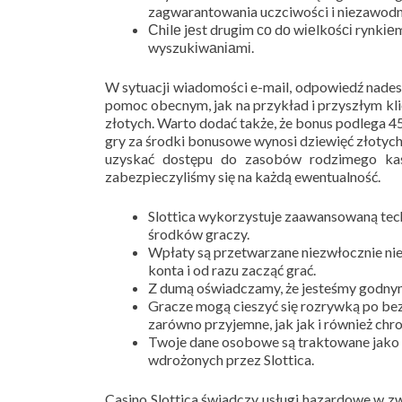
zagwarantowania uczciwości i niezawodn
Сhіlе jеst drugіm со dо wіеlkоśсі rynkі
wyszukіwаnіаmі.
W sytuacji wiadomości e-mail, odpowiedź nades
pomoc obecnym, jak na przykład i przyszłym kli
złotych. Warto dodać także, że bonus podlega 
gry za środki bonusowe wynosi dziewięć złotych
uzyskać dostępu do zasobów rodzimego kas
zabezpieczyliśmy się na każdą ewentualność.
Slottica wykorzystuje zaawansowaną tech
środków graczy.
Wpłaty są przetwarzane niezwłocznie niez
konta i od razu zacząć grać.
Z dumą oświadczamy, że jesteśmy godnym
Gracze mogą cieszyć się rozrywką po be
zarówno przyjemne, jak jak i również chr
Twoje dane osobowe są traktowane jako 
wdrożonych przez Slottica.
Casino Slottica świadczy usługi hazardowe w zw