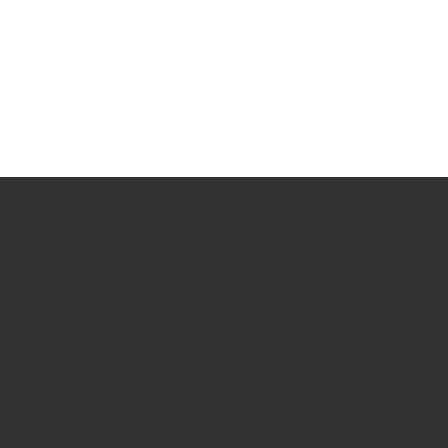
de
entradas