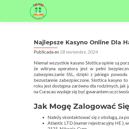
Najlepsze Kasyno Online Dla H
Publicada en
28 noviembre, 2024
Niemal wszystkie kasyno Slottica opinie są por
że witryna operatora jest w pełni bezpieczn
zabezpieczanie SSL, dzięki z jakiego powodu
bezustannie zabezpieczone. Slottica kasyno t
roku jest dostępna zarówno dla rodzimych, jak 
na Curacao wydaje się być gwarantem uczciwości
Jak Mogę Zalogować Się
Należy skontaktować się z obsługą, za po
Atlantic LTD (numer rejestracyjny HE ), w
2121, Nikozja, Cypr.