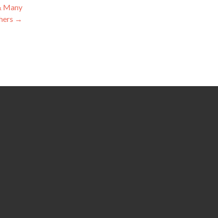
 & Many
hers
→