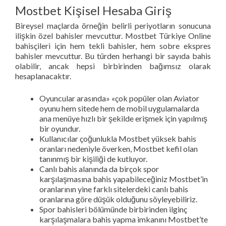
Mostbet Kişisel Hesaba Giriş
Bireysel maçlarda örneğin belirli periyotların sonucuna
ilişkin özel bahisler mevcuttur. Mostbet Türkiye Online
bahisçileri için hem tekli bahisler, hem sobre ekspres
bahisler mevcuttur. Bu türden herhangi bir sayıda bahis
olabilir, ancak hepsi birbirinden bağımsız olarak
hesaplanacaktır.
Oyuncular arasında» «çok popüler olan Aviator
oyunu hem sitede hem de mobil uygulamalarda
ana menüye hızlı bir şekilde erişmek için yapılmış
bir oyundur.
Kullanıcılar çoğunlukla Mostbet yüksek bahis
oranları nedeniyle överken, Mostbet kefil olan
tanınmış bir kişiliği de kutluyor.
Canlı bahis alanında da birçok spor
karşılaşmasına bahis yapabileceğiniz Mostbet’in
oranlarının yine farklı sitelerdeki canlı bahis
oranlarına göre düşük olduğunu söyleyebiliriz.
Spor bahisleri bölümünde birbirinden ilginç
karşılaşmalara bahis yapma imkanını Mostbet’te