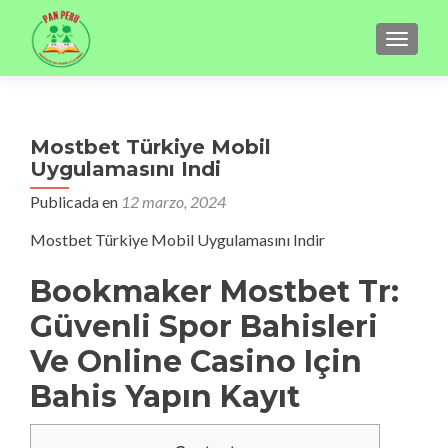
CAMBI
Mostbet Türkiye Mobil
Uygulamasını Indi
Publicada en
12 marzo, 2024
Mostbet Türkiye Mobil Uygulamasını Indir
Bookmaker Mostbet Tr:
Güvenli Spor Bahisleri
Ve Online Casino Için
Bahis Yapın Kayıt