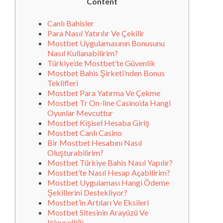
Content
Canlı Bahisler
Para Nasıl Yatırılır Ve Çekilir
Mostbet Uygulamasının Bonusunu
Nasıl Kullanabilirim?
Türkiye’de Mostbet’te Güvenlik
Mostbet Bahis Şirketi’nden Bonus
Teklifleri
Mostbet Para Yatırma Ve Çekme
Mostbet Tr On-line Casino’da Hangi
Oyunlar Mevcuttur
Mostbet Kişisel Hesaba Giriş
Mostbet Canlı Casino
Bir Mostbet Hesabını Nasıl
Oluşturabilirim?
Mostbet Türkiye Bahis Nasıl Yapılır?
Mostbet’te Nasıl Hesap Açabilirim?
Mostbet Uygulaması Hangi Ödeme
Şekillerini Destekliyor?
Mostbet’in Artıları Ve Eksileri
Mostbet Sitesinin Arayüzü Ve
Işlevselliği