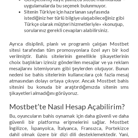
uygulamalarda bu seçenek bulunmuyor.
Sitenin Türkiye için hazırlanan sayfasında
istediğiniz her türlü bilgiye ulaşabileceğiniz gibi
Türkçe olarak müşteri hizmetleriyle» «konuşup,
sorularınız gerekli cevapları alabilirsiniz.
Ayrıca disiplinli, planlı ve programlı çalışan Mostbet
sitesi tarafından tüm promosyonlara özel ayrı bir kod
verilmiştir. Bahis sitelerinin genellikle şikayetlerinin
choix başlıkları izinsiz gönderilen mesajlar ve ya reklam
mesajlarını istemiyorum gibi şeylerden oluşuyor. Bunun
nedeni ise bahis sitelerinin kullanıcılara çok fazla mesaj
atmasından dolayı ortaya çıkıyor. Ancak Mostbet bahis
sitesini bu konuda bir araştırdığımızda sitenin sms
şikayetleri almadığını görüyoruz.
Mostbet’te Nasıl Hesap Açabilirim?
Bu, oyuncuların bahis oynamak için daha güvenli ve daha
güvenli bir platforma erişmelerini sağlar. Mostbet
İngilizce, İspanyolca, İtalyanca, Fransızca, Portekizce
dahil olmak üzere bir dizi dili desteklemektedir. Yani,