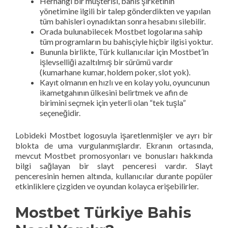
Herhangi bir müşterisi, bahis şirketinin
yönetimine ilgili bir talep gönderdikten ve yapılan
tüm bahisleri oynadıktan sonra hesabını silebilir.
Orada bulunabilecek Mostbet logolarına sahip
tüm programların bu bahisçiyle hiçbir ilgisi yoktur.
Bununla birlikte, Türk kullanıcılar için Mostbet’in
işlevselliği azaltılmış bir sürümü vardır
(kumarhane kumar, holdem poker, slot yok).
Kayıt olmanın en hızlı ve en kolay yolu, oyuncunun
ikametgahının ülkesini belirtmek ve afin de
birimini seçmek için yeterli olan “tek tuşla”
seçeneğidir.
Lobideki Mostbet logosuyla işaretlenmişler ve ayrı bir
blokta de uma vurgulanmışlardır. Ekranın ortasında,
mevcut Mostbet promosyonları ve bonusları hakkında
bilgi sağlayan bir slayt penceresi vardır. Slayt
penceresinin hemen altında, kullanıcılar durante popüler
etkinliklere çizgiden ve oyundan kolayca erişebilirler.
Mostbet Türkiye Bahis