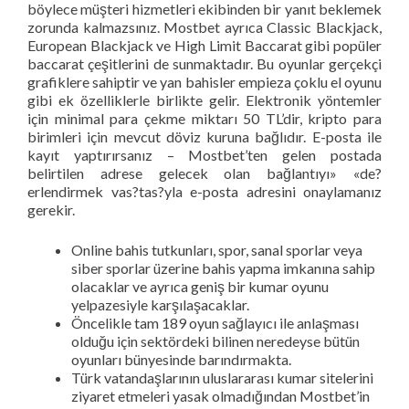
böylece müşteri hizmetleri ekibinden bir yanıt beklemek
zorunda kalmazsınız. Mostbet ayrıca Classic Blackjack,
European Blackjack ve High Limit Baccarat gibi popüler
baccarat çeşitlerini de sunmaktadır. Bu oyunlar gerçekçi
grafiklere sahiptir ve yan bahisler empieza çoklu el oyunu
gibi ek özelliklerle birlikte gelir. Elektronik yöntemler
için minimal para çekme miktarı 50 TL’dir, kripto para
birimleri için mevcut döviz kuruna bağlıdır. E-posta ile
kayıt yaptırırsanız – Mostbet’ten gelen postada
belirtilen adrese gelecek olan bağlantıyı» «de?
erlendirmek vas?tas?yla e-posta adresini onaylamanız
gerekir.
Online bahis tutkunları, spor, sanal sporlar veya
siber sporlar üzerine bahis yapma imkanına sahip
olacaklar ve ayrıca geniş bir kumar oyunu
yelpazesiyle karşılaşacaklar.
Öncelikle tam 189 oyun sağlayıcı ile anlaşması
olduğu için sektördeki bilinen neredeyse bütün
oyunları bünyesinde barındırmakta.
Türk vatandaşlarının uluslararası kumar sitelerini
ziyaret etmeleri yasak olmadığından Mostbet’in