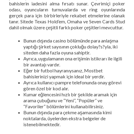
bahislerin iadesini alma fırsatı sunar. Çevrimiçi poker
odası, oyuncuların turnuvalarda ve ring oyunlarında
gerçek para için birbirleriyle rekabet etmelerine olanak
tanır. Sitede Texas Hold’em, Omaha ve Seven Cards Stud
dahil olmak üzere çeşitli farklı poker çeşitleri mevcuttur.
Bunun dışında casino bölümünde para anlaşma
yaptığı şirket sayısının çokluğu dolay?s?yla, iki
siteden daha fazla oyuna sahiptir.
Ayrıca, uygulamanın ona erişimin istikrarı ile ilgili
bir avantajı vardır.
Eğer bir futbol hayranıysanız, Mostbet
bahislerinizi yapmak için ideal bir yerdir.
Ayrıca kullanıcı pampre telefonunda onay görevi
gören özel bir kod alır.
Kumar eğlencesini hızlı bir şekilde aramak için
arama çubuğunu ve “Yeni”, “Popüler” ve
“Favoriler” bölümlerini kullanabilirsiniz.
Bunun dışında para çekme aşamasında kimi
noktalarda, üyelerden ekstra belgeler de
istenebilmektedir.