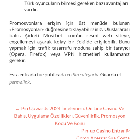
Türk oyuncuların bilmesi gereken bazı avantajları
vardır.
Promosyonlara erişim için üst menüde bulunan
«Promosyonlar» düğmesine tıklayabilirsiniz. Uluslararası
bahis şirketi Mostbet. com’un resmi web siteye,
engellemeyi aşarak kolay bir ?ekilde erişilebilir. Bunu
yapmak için, trafik tasarrufu moduna sahip bir tarayıcı
(Opera, Firefox) veya VPN hizmetleri kullanmanız
gerekir.
Esta entrada fue publicada en
Sin categoría
. Guarda el
permalink
.
Navegación
←
Pin Upwards 2024 İncelemesi: On Line Casino Ve
Bahis, Uygulama Özellikleri, Güvenilirlik, Promosyon
de
Kodu Ve Bonu
entradas
Pin-up Casino Entrar ᐉ
Como Acessar Sua Conta