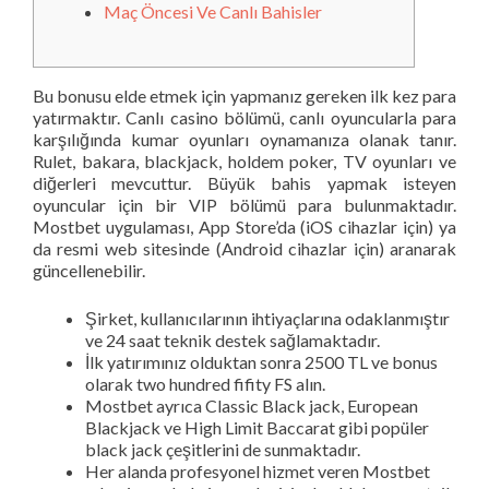
Maç Öncesi Ve Canlı Bahisler
Bu bonusu elde etmek için yapmanız gereken ilk kez para
yatırmaktır. Canlı casino bölümü, canlı oyuncularla para
karşılığında kumar oyunları oynamanıza olanak tanır.
Rulet, bakara, blackjack, holdem poker, TV oyunları ve
diğerleri mevcuttur. Büyük bahis yapmak isteyen
oyuncular için bir VIP bölümü para bulunmaktadır.
Mostbet uygulaması, App Store’da (iOS cihazlar için) ya
da resmi web sitesinde (Android cihazlar için) aranarak
güncellenebilir.
Şirket, kullanıcılarının ihtiyaçlarına odaklanmıştır
ve 24 saat teknik destek sağlamaktadır.
İlk yatırımınız olduktan sonra 2500 TL ve bonus
olarak two hundred fifity FS alın.
Mostbet ayrıca Classic Black jack, European
Blackjack ve High Limit Baccarat gibi popüler
black jack çeşitlerini de sunmaktadır.
Her alanda profesyonel hizmet veren Mostbet