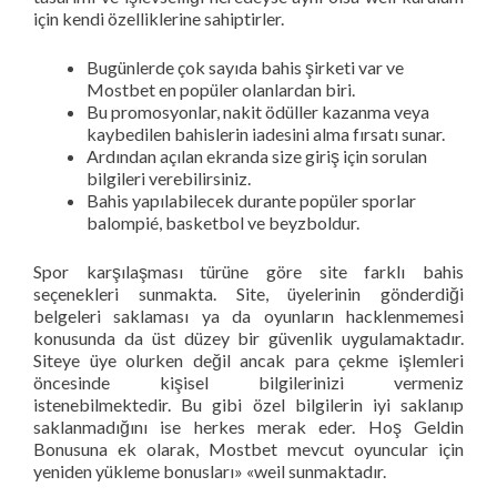
için kendi özelliklerine sahiptirler.
Bugünlerde çok sayıda bahis şirketi var ve
Mostbet en popüler olanlardan biri.
Bu promosyonlar, nakit ödüller kazanma veya
kaybedilen bahislerin iadesini alma fırsatı sunar.
Ardından açılan ekranda size giriş için sorulan
bilgileri verebilirsiniz.
Bahis yapılabilecek durante popüler sporlar
balompié, ​​basketbol ve beyzboldur.
Spor karşılaşması türüne göre site farklı bahis
seçenekleri sunmakta. Site, üyelerinin gönderdiği
belgeleri saklaması ya da oyunların hacklenmemesi
konusunda da üst düzey bir güvenlik uygulamaktadır.
Siteye üye olurken değil ancak para çekme işlemleri
öncesinde kişisel bilgilerinizi vermeniz
istenebilmektedir. Bu gibi özel bilgilerin iyi saklanıp
saklanmadığını ise herkes merak eder. Hoş Geldin
Bonusuna ek olarak, Mostbet mevcut oyuncular için
yeniden yükleme bonusları» «weil sunmaktadır.