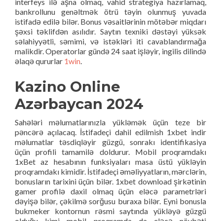
interfeys ilə aşna olmaq, vahid strategiya hazırlamaq,
bankrollunu genəltmək ötrü təyin olunmuş yuvada
istifadə edilə bilər. Bonus vəsaitlərinin mötəbər miqdarı
şəxsi təklifdən asılıdır. Saytın texniki dəstəyi yüksək
səlahiyyətli, səmimi, və istəkləri iti cavablandırmağa
malikdir. Operatorlar gündə 24 saat işləyir, ingilis dilində
əlaqə qururlar
1win
.
Kazino Online
Azərbaycan 2024
Sahələri məlumatlarınızla yükləmək üçün teze bir
pəncərə açılacaq. İstifadeçi dahil edilmish 1xbet indir
məlumatlar təsdiqləyir güzgü, sonrakı identifikasiya
üçün profili tamamilə doldurur. Mobil proqramdakı
1xBet az hesabının funksiyaları masa üstü yükləyin
proqramdakı kimidir. İstifadeçi əməliyyatların, mərclərin,
bonusların tarixini üçün bilər. 1xbet download şirkətinin
gamer profilə daxil olmaq üçün eləcə parametrləri
dəyişə bilər, çəkilmə sorğusu buraxa bilər. Eyni bonusla
bukmeker kontornun rəsmi saytında yükləyə güzgü
olduğu kimi mobil proqramda da eləcə növbəti