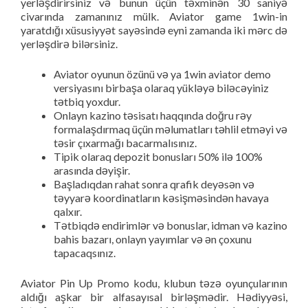
yerləşdirirsiniz və bunun üçün təxminən 30 saniyə
civarında zamanınız mülk. Aviator game 1win-in
yaratdığı xüsusiyyət sayəsində eyni zamanda iki mərc də
yerləşdirə bilərsiniz.
Aviator oyunun özünü və ya 1win aviator demo
versiyasını birbaşa olaraq yükləyə biləcəyiniz
tətbiq yoxdur.
Onlayn kazino təsisatı haqqında doğru rəy
formalaşdırmaq üçün məlumatları təhlil etməyi və
təsir çıxarmağı bacarmalısınız.
Tipik olaraq depozit bonusları 50% ilə 100%
arasında dəyişir.
Başladıqdan rahat sonra qrafik deyəsən və
təyyarə koordinatların kəsişməsindən havaya
qalxır.
Tətbiqdə endirimlər və bonuslar, idman və kazino
bahis bazarı, onlayn yayımlar və ən çoxunu
tapacaqsınız.
Aviator Pin Up Promo kodu, klubun təzə oyunçularının
aldığı aşkar bir alfasayısal birləşmədir. Hədiyyəsi,