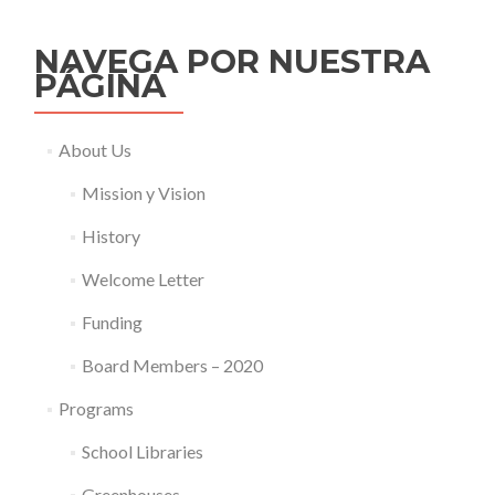
NAVEGA POR NUESTRA
PÁGINA
About Us
Mission y Vision
History
Welcome Letter
Funding
Board Members – 2020
Programs
School Libraries
Greenhouses