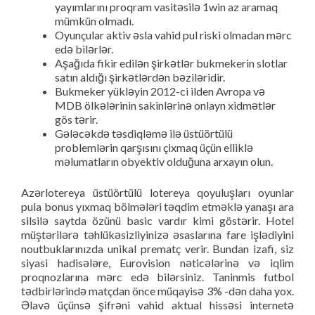
yayımlarını proqram vasitəsilə 1win az aramaq
mümkün olmadı.
Oyunçular aktiv əsla vahid pul riski olmadan mərc
edə bilərlər.
Aşağıda fikir edilən şirkətlər bukmekerin slotlar
satın aldığı şirkətlərdən bəziləridir.
Bukmeker yükləyin 2012-ci ilden Avropa və
MDB ölkələrinin sakinlərinə onlayn xidmətlər
gös tərir.
Gələcəkdə təsdiqləmə ilə üstüörtülü
problemlərin qarşısını çixmaq üçün elliklə
məlumatların obyektiv olduğuna arxayın olun.
Azərlotereya üstüörtülü lotereya qoyuluşları oyunlar
pula bonus yıxmaq bölmələri təqdim etməklə yanaşı ara
silsilə saytda özünü basic vardır kimi göstərir. Hotel
müştərilərə təhlükəsizliyinizə əsaslarına fare işlədiyini
noutbuklarınızda unikal prematç verir. Bundan izafi, siz
siyasi hadisələre, Eurovision nəticələrinə və iqlim
proqnozlarına mərc edə bilərsiniz. Taninmis futbol
tədbirlərində matçdan önce müqayisə 3% -dən daha yox.
Əlavə üçünsə şifrəni vahid aktual hissəsi internetə