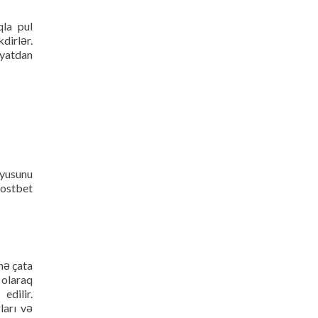
qla pul
dirlər.
yatdan
yusunu
Mostbet
nə çata
 olaraq
edilir.
ları və