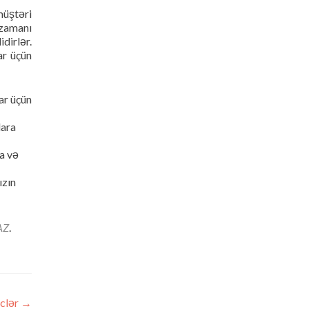
müştəri
 zamanı
dirlər.
ar üçün
ar üçün
lara
a və
ızın
AZ
.
clər
→