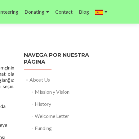
unteering
Donating
Contact
Blog
NAVEGA POR NUESTRA
PÁGINA
mçinin
hat ola
About Us
şlanğıc
 seçin.
Mission y Vision
History
ada
Welcome Letter
yaya
Funding
nsı