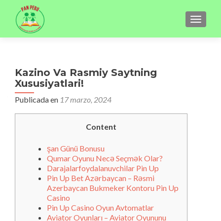
CAMBI
Kazino Va Rasmiy Saytning
Xususiyatlari!
Publicada en
17 marzo, 2024
Content
şan Günü Bonusu
Qumar Oyunu Necə Seçmək Olar?
Darajalarfoydalanuvchilar Pin Up
Pin Up Bet Azərbaycan – Rəsmi
Azerbaycan Bukmeker Kontoru Pin Up
Casino
Pin Up Casino Oyun Avtomatlar
Aviator Oyunları – Aviator Oyununu