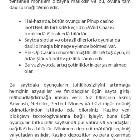
təntənəli möhkəm dizayna malikdir və bu, oyuna tam
daxil olmağı təmin edir.
Hal-hazırda, bütün oyunçular Pinup casino
iSoftBet ilə birlikdə keçird’n «Wild Chase»
turnirində iştirak edə bilərlər.
Saytda slotlar və obrazli dilerlərlə oyunlar da
daxil olmaqla bir neçə əyləncə bölməsi var.
Pin-Up Casino ümumən müştərilərinə tuş oyun, iti
ödənişlər və bütöv gizlilik təmin edir.
Bu vəziyyətdə artıq çətinliklərin qarşısını almaq
olar.
Bu, saytdakı oyunçuların təhlükəsizliyini artırmağa
həmçinin azyaşlılar və fırıldaqçılar üçün sayta girişi
məhdudlaşdırmağa imkan verir. Siz həmçinin Skrill,
Advcash, Neteller, Perfect Money və bəzi digər ödəniş
xidmətlərindən istifadə edə bilərsiniz. Kazino yeni
blokçeyn texnologiyalarına bağlı işləyir, buna üçün
oyunçular bitkoinlər sayəsində pul yatıra və ya uduşları
nağdlaşdıra bilərlər. Minimum depozit məbləği seçilmiş
valyutadan asılıdır. Kazino depozitlər və para çıxarmaq