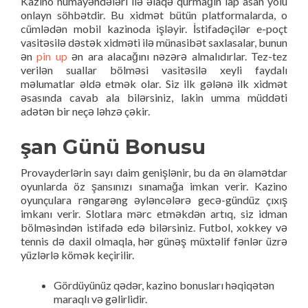
Kazino nümayəndələri ilə əlaqə qurmağın lap asan yolu
onlayn söhbətdir. Bu xidmət bütün platformalarda, o
cümlədən mobil kazinoda işləyir. İstifadəçilər e-poçt
vasitəsilə dəstək xidməti ilə münasibət saxlasalar, bunun
ən
pin up
ən ara alacağını nəzərə almalıdırlar. Tez-tez
verilən suallar bölməsi vasitəsilə xeyli faydalı
məlumatlar əldə etmək olar. Siz ilk gələnə ilk xidmət
əsasında cavab ala bilərsiniz, lakin umma müddəti
adətən bir neçə ləhzə çəkir.
şan Günü Bonusu
Provayderlərin sayı daim genişlənir, bu da ən əlamətdar
oyunlarda öz şansınızı sınamağa imkan verir. Kazino
oyunçulara rəngarəng əyləncələrə gecə-gündüz çıxış
imkanı verir. Slotlara mərc etməkdən artıq, siz idman
bölməsindən istifadə edə bilərsiniz. Futbol, xokkey və
tennis də daxil olmaqla, hər günəş müxtəlif fənlər üzrə
yüzlərlə kömək keçirilir.
Gördüyünüz qədər, kazino bonusları həqiqətən
maraqlı və gəlirlidir.