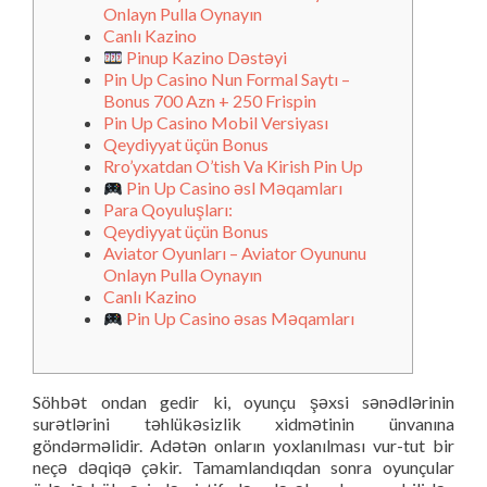
Onlayn Pulla Oynayın
Canlı Kazino
Pinup Kazino Dəstəyi
Pin Up Casino Nun Formal Saytı –
Bonus 700 Azn + 250 Frispin
Pin Up Casino Mobil Versiyası
Qeydiyyat üçün Bonus
Rro’yxatdan O’tish Va Kirish Pin Up
Pin Up Casino əsl Məqamları
Para Qoyuluşları:
Qeydiyyat üçün Bonus
Aviator Oyunları – Aviator Oyununu
Onlayn Pulla Oynayın
Canlı Kazino
Pin Up Casino əsas Məqamları
Söhbət ondan gedir ki, oyunçu şəxsi sənədlərinin
surətlərini təhlükəsizlik xidmətinin ünvanına
göndərməlidir. Adətən onların yoxlanılması vur-tut bir
neçə dəqiqə çəkir. Tamamlandıqdan sonra oyunçular