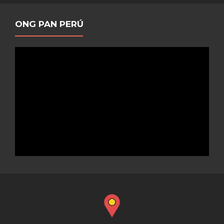
ONG PAN PERÚ