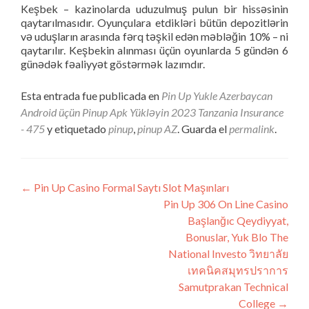
Keşbek – kazinolarda uduzulmuş pulun bir hissəsinin
qaytarılmasıdır. Oyunçulara etdikləri bütün depozitlərin
və uduşların arasında fərq təşkil edən məbləğin 10% – ni
qaytarılır. Keşbekin alınması üçün oyunlarda 5 gündən 6
günədək fəaliyyət göstərmək lazımdır.
Esta entrada fue publicada en
Pin Up Yukle Azerbaycan
Android üçün Pinup Apk Yükləyin 2023 Tanzania Insurance
- 475
y etiquetado
pinup
,
pinup AZ
. Guarda el
permalink
.
Navegación
←
Pin Up Casino Formal Saytı Slot Maşınları
Pin Up 306 On Line Casino
de
Başlanğıc Qeydiyyat,
entradas
Bonuslar, Yuk Blo The
National Investo วิทยาลัย
เทคนิคสมุทรปราการ
Samutprakan Technical
College
→