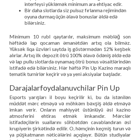
interfeysi yükləmək minimum ara ehtiyac edir.
Bir daha slotlarda siz pulsuz fırlanma rejimindən
oyuna durmaq üçün əlavə bonuslar əldə edə
bilərsiniz.
Minimum 10 rubl qaytarılır, maksimum məbləğ son
həftədə lap qocaman əmanətdən artıq ola bilməz.
Yüksək liqa üzvləri saytda iş göstərmədən 12% keşbek
alırlar. Artıq ilk depozit ötrü 100% əlavə ödəniş əldə edə
və lap pullu slotlarda oynamaq ötrü bonus vəsaitlərindən
istifadə edə bilərsiniz. Hər həftə Pin Up Kazino maraqlı
tematik turnirlər keçirir və ya yeni aksiyalar başladır.
Darajalarfoydalanuvchilar Pin Up
Esports yarışları il boyu keçirilir ki, bu da istənilən
müddət mərc etməyə və möhkəm bəxşiş əldə etməyə
imkan verir. Onların mahiyyət üstünlüyü əsl kazino
atmosferini ehtiras etmək imkanıdır. Mərclər
istifadəçilərin suallarını söhbətdən cavablandıran əsl
krupiyerin şirkətində edilir. O, həmçinin keçmiş turun və
ya püşkatmanın nəticələrini açıqlayır. Bütün studiyalar