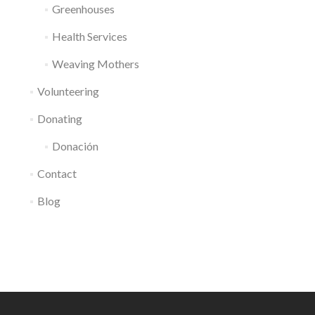
Greenhouses
Health Services
Weaving Mothers
Volunteering
Donating
Donación
Contact
Blog