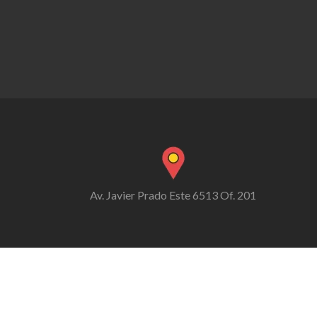
Av. Javier Prado Este 6513 Of. 201