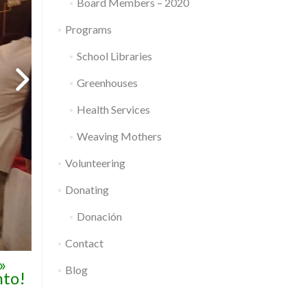
Board Members – 2020
Programs
School Libraries
Greenhouses
Health Services
Weaving Mothers
Volunteering
Donating
Donación
Contact
»
Blog
nto!