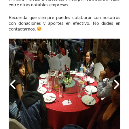
entre otras notables empresas.
Recuerda que siempre puedes colaborar con nosotros
con donaciones y aportes en efectivo. No dudes en
contactarnos.