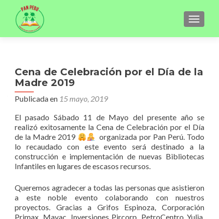
CAMBI
Cena de Celebración por el Día de la
Madre 2019
Publicada en
15 mayo, 2019
El pasado Sábado 11 de Mayo del presente año se
realizó exitosamente la Cena de Celebración por el Día
de la Madre 2019
organizada por Pan Perú. Todo
lo recaudado con este evento será destinado a la
construcción e implementación de nuevas Bibliotecas
Infantiles en lugares de escasos recursos.
Queremos agradecer a todas las personas que asistieron
a este noble evento colaborando con nuestros
proyectos. Gracias a Grifos Espinoza, Corporación
Primax, Mavac, Inversiones Pircorp, PetroCentro Yulia,