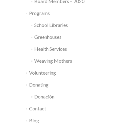
Board Members – 2020
Programs
School Libraries
Greenhouses
Health Services
Weaving Mothers
Volunteering
Donating
Donación
Contact
Blog