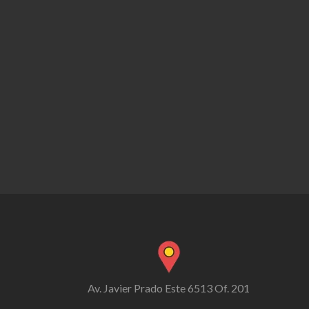
Av. Javier Prado Este 6513 Of. 201