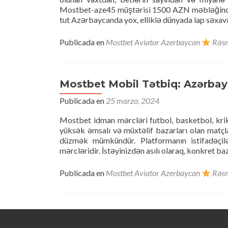
Mostbet-aze45 müştərisi 1500 AZN məbləğində 
tut Azərbaycanda yox, elliklə dünyada lap səxavət
Publicada en
Mostbet Aviator Azerbaycan
Rəsm
Mostbet Mobil Tətbiq: Azərba
Publicada en
25 marzo, 2024
Mostbet idman mərcləri futbol, basketbol, kr
yüksək əmsalı və müxtəlif bazarları olan matçl
düzmək mümkündür. Platformanın istifadəçil
mərcləridir. İstəyinizdən asılı olaraq, konkret b
Publicada en
Mostbet Aviator Azerbaycan
Rəsm