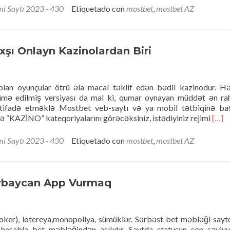
i Saytı 2023 - 430
Etiquetado con
mostbet
,
mostbet AZ
şı Onlayn Kazinolardan Biri
an oyunçular ötrü əla macal təklif edən bədii kazinodur. Hə
mə edilmiş versiyası da mal ki, qumar oynayan müddət ən ra
istifadə etməklə Mostbet veb-saytı və ya mobil tətbiqinə ba
Leer
ə “KAZİNO” kateqoriyalarını görəcəksiniz, istədiyiniz rejimi
[…]
másM
Azər
i Saytı 2023 - 430
Etiquetado con
mostbet
,
mostbet AZ
Lap
Yaxş
Onla
Kazi
ərbaycan App Vurmaq
Biri
 poker), lotereya,monopoliya, sümüklər. Sərbəst bet məbləği sayt
hesabla bet məbləğindən asılıdır. Saytda statusun son səviy