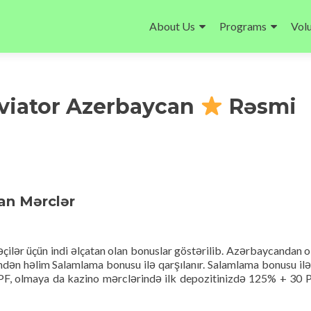
Ir
al
About Us
Programs
Vol
contenido
viator Azerbaycan
Rəsmi
an Mərclər
çilər üçün indi əlçatan olan bonuslar göstərilib. Azərbaycandan o
ndən həlim Salamlama bonusu ilə qarşılanır. Salamlama bonusu il
, olmaya da kazino mərclərində ilk depozitinizdə 125% + 30 
et: