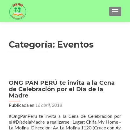
CAMBI
Categoría:
Eventos
Navegación
de
ONG PAN PERÚ te invita a la Cena
de Celebración por el Día de la
entradas
Madre
Publicada en
16 abril, 2018
#OngPanPerú te invita a la Cena de Celebración por
el #DíadelaMadre a realizarse: Lugar: Chifa My Home –
La Molina Dirección: Av. La Molina 1120 (Cruce con Av.