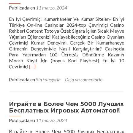
Per
Publicada en
11 marzo, 2024
En Iyi Çevrimiçi Kumarhaneler Ve Kumar Siteler» En İyi
Türkiye On-line Casinolar 2024-top Çevrimiçi Casino
Rehberi Content Toto’ya Özel: Sigara İçilen Sıcak Meyve
Yığınları Eğlencenizi Katlayabileceğiniz Casino Oyunları
Çevrimiçi Kumar Deneyimi, Gerçek Bir Kumarhaneye
Gitmenin Deneyimiyle Nasıl Karşılaştırılır? Casino’da
Para Yatırmadan 100 Ücretsiz Döndürme Kazanın
Monro Kayıt İçin (bonus Kod Playbest) En İyi 10
Leer
Çevrimiçi
[…]
másEn
Iyi
Publicada en
Sin categoría
Deja un comentario
Çevrimiçi
Kumarhaneler
Ve
Kumar
Играйте в Более Чем 5000 Лучших
Siteler
Бесплатных Игровых Автоматов!!
Publicada en
11 marzo, 2024
Играйте в Более Чем 5000 Лучших Бесплатных