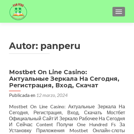
CAMBI
Autor:
panperu
Navegación
Mostbet On Line Casino:
Актуальные Зеркала На Сегодня,
de
Регистрация, Вход, Скачат
entradas
Publicada en
12 marzo, 2024
Mostbet On Line Casino: Актуальные Зеркала На
Сегодня, Регистрация, Вход, Скачать Мостбет
Официальный Сайт И Зеркало Рабочее На Сегодня
И Сейчас Content Получи One Hundred Fs За
Установку Приложения Mostbet Онлайн-слоты