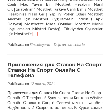
Canlı Maç Yayını Bir Mostbet Hesabını Nasıl
Oluşturabilirim? Mostbet Türkiye Canlı Bahis Mostbet
Hesabınıza Nasıl Giriş Yapılır? Poker Odası Mostbet
Android Için Mostbet Uygulamasını İndirin ( Apk
Dosyası) Mostbet’te Masa Oyunları Mostbet Mobil
Uygulamaları Müşteri Desteği Türkiye’den Oyuncular
Leer
Için Mostbet’e
[…]
másOnline
Spor
Publicada en
Sin categoría
Deja un comentario
Bahisleri
Şirketi
Ve
Casin
Приложения для Ставок На Спорт
Ставки На Спорт Онлайн С
Телефона
Publicada en
12 marzo, 2024
Приложения для Ставок На Спорт Ставки На Спорт
Онлайн С Телефона? Букмекерская Контора Winline
Онлайн Ставки в Спорт! Content место – Фонбет:
Надёжность И Скорость остаетесь В Курсе самых