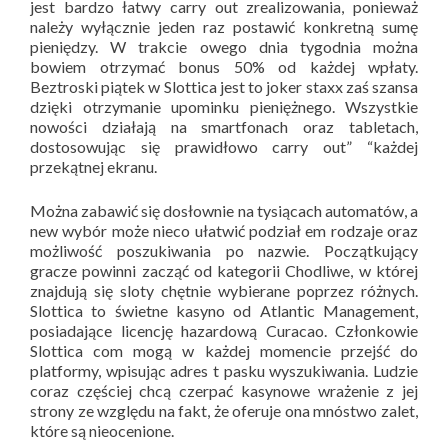
jest bardzo łatwy carry out zrealizowania, ponieważ
należy wyłącznie jeden raz postawić konkretną sumę
pieniędzy. W trakcie owego dnia tygodnia można
bowiem otrzymać bonus 50% od każdej wpłaty.
Beztroski piątek w Slottica jest to joker staxx zaś szansa
dzięki otrzymanie upominku pieniężnego. Wszystkie
nowości działają na smartfonach oraz tabletach,
dostosowując się prawidłowo carry out” “każdej
przekątnej ekranu.
Można zabawić się dosłownie na tysiącach automatów, a
new wybór może nieco ułatwić podział em rodzaje oraz
możliwość poszukiwania po nazwie. Początkujący
gracze powinni zacząć od kategorii Chodliwe, w której
znajdują się sloty chętnie wybierane poprzez różnych.
Slottica to świetne kasyno od Atlantic Management,
posiadające licencję hazardową Curacao. Członkowie
Slottica com mogą w każdej momencie przejść do
platformy, wpisując adres t pasku wyszukiwania. Ludzie
coraz częściej chcą czerpać kasynowe wrażenie z jej
strony ze względu na fakt, że oferuje ona mnóstwo zalet,
które są nieocenione.