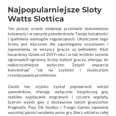
Najpopularniejsze Sloty
Watts Slottica
Ten proces ocenie obejmuje przesłanie dokumentów
tożsamości w zamysle potwierdzenia Twojej tożsamości
i spełnienia wymogów regulacyjnych. Ukończenie tego
kroku jest kluczowe dla zapobiegania oszustwom i
zapewnienia, że wszyscy gracze są pełnoletni. Klub
hazardowy działa od 2019 roku i w tak krótkim sezonie
zgromadził ogromną liczbę stałych graczy, oferując im
najkorzystniejsze wytyczne. Zespół wsparcia
koncentruje” “się na szybkim i skutecznym
rozwiązywaniu problemów.
Zasób ten szybko zyskał popularność wśród
zawodników, oferując wyłącznie bezpieczną grę,
stabilne wypłacanie wygranych i szczere wypłaty.
Szeroki wybór gier z dostawców takich grunzochse
Pragmatic Play, Elk Studios i Trasgo Games zapewnia
wysokiej jakości wrażenia unces gry. Bierz udział w całej