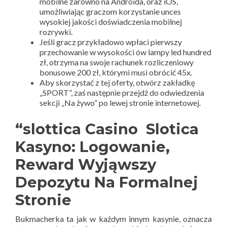
mobilne zarówno na Androida, oraz iOS,
umożliwiając graczom korzystanie unces
wysokiej jakości doświadczenia mobilnej
rozrywki.
Jeśli gracz przykładowo wpłaci pierwszy
przechowanie w wysokości ów lampy led hundred
zł, otrzyma na swoje rachunek rozliczeniowy
bonusowe 200 zł, którymi musi obrócić 45x.
Aby skorzystać z tej oferty, otwórz zakładkę
„SPORT”, zaś następnie przejdź do odwiedzenia
sekcji „Na żywo” po lewej stronie internetowej.
“slottica Casino ️ Slotica
Kasyno: Logowanie,
Reward Wyjąwszy
Depozytu Na Formalnej
Stronie
Bukmacherka ta jak w każdym innym kasynie, oznacza