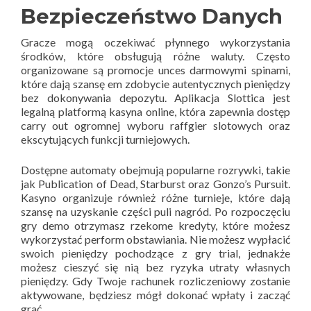
Bezpieczeństwo Danych
Gracze mogą oczekiwać płynnego wykorzystania
środków, które obsługują różne waluty. Często
organizowane są promocje unces darmowymi spinami,
które dają szansę em zdobycie autentycznych pieniędzy
bez dokonywania depozytu. Aplikacja Slottica jest
legalną platformą kasyna online, która zapewnia dostęp
carry out ogromnej wyboru raffgier slotowych oraz
ekscytujących funkcji turniejowych.
Dostępne automaty obejmują popularne rozrywki, takie
jak Publication of Dead, Starburst oraz Gonzo’s Pursuit.
Kasyno organizuje również różne turnieje, które dają
szansę na uzyskanie części puli nagród. Po rozpoczęciu
gry demo otrzymasz rzekome kredyty, które możesz
wykorzystać perform obstawiania. Nie możesz wypłacić
swoich pieniędzy pochodzące z gry trial, jednakże
możesz cieszyć się nią bez ryzyka utraty własnych
pieniędzy. Gdy Twoje rachunek rozliczeniowy zostanie
aktywowane, będziesz mógł dokonać wpłaty i zacząć
grać.