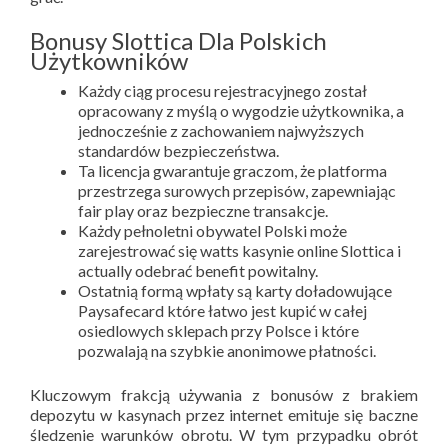
Bonusy Slottica Dla Polskich
Użytkowników
Każdy ciąg procesu rejestracyjnego został
opracowany z myślą o wygodzie użytkownika, a
jednocześnie z zachowaniem najwyższych
standardów bezpieczeństwa.
Ta licencja gwarantuje graczom, że platforma
przestrzega surowych przepisów, zapewniając
fair play oraz bezpieczne transakcje.
Każdy pełnoletni obywatel Polski może
zarejestrować się watts kasynie online Slottica i
actually odebrać benefit powitalny.
Ostatnią formą wpłaty są karty doładowujące
Paysafecard które łatwo jest kupić w całej
osiedlowych sklepach przy Polsce i które
pozwalają na szybkie anonimowe płatności.
Kluczowym frakcją używania z bonusów z brakiem
depozytu w kasynach przez internet emituje się baczne
śledzenie warunków obrotu. W tym przypadku obrót