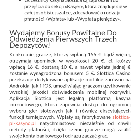
przejścia do sekcji «Kasjer», która znajduje się w
całej osobistej szafce, zdecydować o rodzaju
płatności «Wpłata» lub «Wypłata pieniędzy».
Wydajemy Bonusy Powitalne Do
Odwiedzenia Pierwszych Trzech
Depozytów!
Konkretnie, gracze, którzy wpłacą 156 € bądź więcej,
otrzymają upominek w wysokości 20 €, ci, którzy
wpłacą 16 €, dostaną 10 €, a nawet wpłata jednej €
zostanie wynagrodzona bonusem 5 €. Slottica Casino
przekazuje dedykowane aplikacje mobilne zarówno na
Androida, jak i iOS, umożliwiając graczom użytkowanie
wysokiej jakości doświadczenia mobilnej rozrywki.
Aplikacja Slottica jest legalną platformą kasyna
internetowego, która zapewnia dostęp do ogromnej
wyboru gier slotowych jak i również ekscytujących
funkcji turniejowych. Wpłaty są fabrykowane
slottica-
pl-kasyno.pl
natychmiastowo niezależnie od chwili
metody płatności, dzięki czemu gracze mogą zasilić
swoje konta bankowego i od razu zacząć grać.