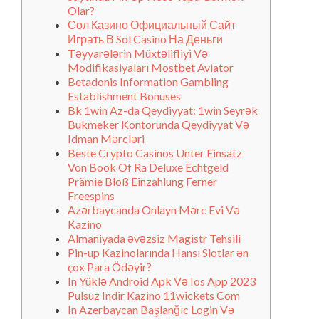
Olar?
Сол Казино Официальный Сайт
Играть В Sol Casino На Деньги
Təyyarələrin Müxtəlifliyi Və
Modifikasiyaları Mostbet Aviator
Betadonis Information Gambling
Establishment Bonuses
Bk 1win Az-da Qeydiyyat: 1win Seyrək
Bukmeker Kontorunda Qeydiyyat Və
Idman Mərcləri
Beste Crypto Casinos Unter Einsatz
Von Book Of Ra Deluxe Echtgeld
Prämie Bloß Einzahlung Ferner
Freespins
Azərbaycanda Onlayn Mərc Evi Və
Kazino
Almaniyada əvəzsiz Magistr Tehsili
Pin-up Kazinolarında Hansı Slotlar ən
çox Para Ödəyir?
In Yüklə Android Apk Və Ios App 2023
Pulsuz Indir Kazino 11wickets Com
In Azerbaycan Başlanğıc Login Və