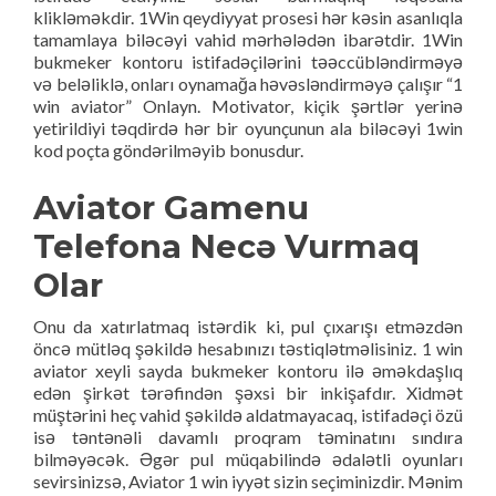
klikləməkdir. 1Win qeydiyyat prosesi hər kəsin asanlıqla
tamamlaya biləcəyi vahid mərhələdən ibarətdir. 1Win
bukmeker kontoru istifadəçilərini təəccübləndirməyə
və beləliklə, onları oynamağa həvəsləndirməyə çalışır “1
win aviator” Onlayn. Motivator, kiçik şərtlər yerinə
yetirildiyi təqdirdə hər bir oyunçunun ala biləcəyi 1win
kod poçta göndərilməyib bonusdur.
Aviator Gamenu
Telefona Necə Vurmaq
Olar
Onu da xatırlatmaq istərdik ki, pul çıxarışı etməzdən
öncə mütləq şəkildə hesabınızı təstiqlətməlisiniz. 1 win
aviator xeyli sayda bukmeker kontoru ilə əməkdaşlıq
edən şirkət tərəfindən şəxsi bir inkişafdır. Xidmət
müştərini heç vahid şəkildə aldatmayacaq, istifadəçi özü
isə təntənəli davamlı proqram təminatını sındıra
bilməyəcək. Əgər pul müqabilində ədalətli oyunları
sevirsinizsə, Aviator 1 win iyyət sizin seçiminizdir. Mənim