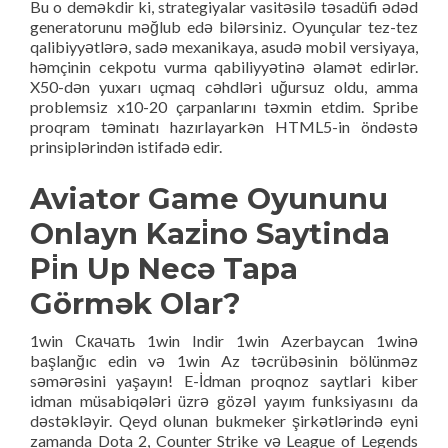
Bu o deməkdir ki, strategiyalar vasitəsilə təsadüfi ədəd
generatorunu məğlub edə bilərsiniz. Oyunçular tez-tez
qalibiyyətlərə, sadə mexanikaya, asudə mobil versiyaya,
həmçinin cekpotu vurma qabiliyyətinə əlamət edirlər.
X50-dən yuxarı uçmaq cəhdləri uğursuz oldu, amma
problemsiz x10-20 çarpanlarını təxmin etdim. Spribe
proqram təminatı hazırlayarkən HTML5-in öndəstə
prinsiplərindən istifadə edir.
Aviator Game Oyununu
Onlayn Kazi̇no Saytinda
Pi̇n Up Necə Tapa
Görmək Olar?
1win Скачать 1win Indir 1win Azerbaycan 1winə
başlanğıc edin və 1win Az təcrübəsinin bölünməz
səmərəsini yaşayın! E-İdman proqnoz saytlari kiber
idman müsabiqələri üzrə gözəl yayım funksiyasını da
dəstəkləyir. Qeyd olunan bukmeker şirkətlərində eyni
zamanda Dota 2, Counter Strike və League of Legends