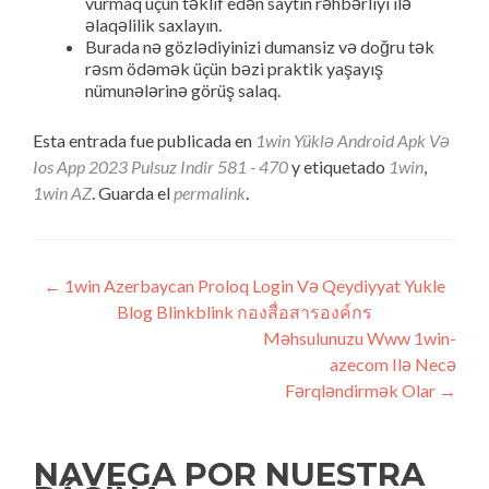
vurmaq üçün təklif edən saytın rəhbərliyi ilə
əlaqəlilik saxlayın.
Burada nə gözlədiyinizi dumansiz və doğru tək
rəsm ödəmək üçün bəzi praktik yaşayış
nümunələrinə görüş salaq.
Esta entrada fue publicada en
1win Yüklə Android Apk Və
Ios App 2023 Pulsuz Indir 581 - 470
y etiquetado
1win
,
1win AZ
. Guarda el
permalink
.
Navegación
←
1win Azerbaycan Proloq Login Və Qeydiyyat Yukle
Blog Blinkblink กองสื่อสารองค์กร
de
Məhsulunuzu Www 1win-
entradas
azecom Ilə Necə
Fərqləndirmək Olar
→
NAVEGA POR NUESTRA