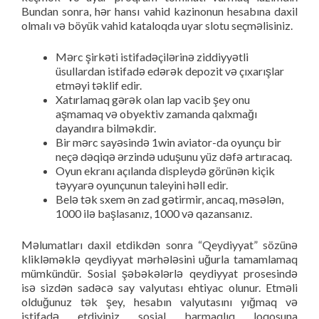
Bundan sonra, hər hansı vahid kazinonun hesabına daxil
olmalı və böyük vahid kataloqda uyar slotu seçməlisiniz.
Mərc şirkəti istifadəçilərinə ziddiyyətli
üsullardan istifadə edərək depozit və çıxarışlar
etməyi təklif edir.
Xatırlamaq gərək olan lap vacib şey onu
aşmamaq və obyektiv zamanda qalxmağı
dayandıra bilməkdir.
Bir mərc sayəsində 1win aviator-da oyunçu bir
neçə dəqiqə ərzində uduşunu yüz dəfə artıracaq.
Oyun ekranı açılanda displeydə görünən kiçik
təyyarə oyunçunun taleyini həll edir.
Belə tək sxem ən zad gətirmir, ancaq, məsələn,
1000 ilə başlasanız, 1000 və qazansanız.
Məlumatları daxil etdikdən sonra “Qeydiyyat” sözünə
klikləməklə qeydiyyat mərhələsini uğurla tamamlamaq
mümkündür. Sosial şəbəkələrlə qeydiyyat prosesində
isə sizdən sadəcə say valyutası ehtiyac olunur. Etməli
olduğunuz tək şey, hesabın valyutasını yığmaq və
istifadə etdiyiniz sosial barmaqlıq loqosuna