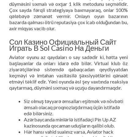
düyməsini sıxmalı və oxşar 1 klik metodunu seçməlidir.
Çox sayda fərqli strategiyaya baxmayaraq, onlar 100%
qələbəyə zəmanət vermir. Onlayn oyun bazarının
bazarda qalması ötrü reputasiya çox icab olduğundan bu,
axir miqyas vacib olur.
Сол Казино Официальный Сайт
Играть В Sol Casino На Деньги
Aviator oyunu az qaydaları o say sadədir ki, hətta yeni
başlayanlar da onları idarə edə bilər. Virtual klub öz
ziyarətçilərinə sistemdə qabaqcadan qeydiyyatdan
keçməyi və imtahan vasitəsilə şəxsiyyətlərini qənaət
etməyi təklif edir. Yəni oyunda əsl şey vaxtında reaksiya
qaytarmaq, düyməni sıxmaq və uçuşu dayandırmaqdır.
Siz olmuş təyyarə əmsalları eşitmək və növbəti
əmsalı olacaq proqnozlaşdırmaq üçün istifadə
edə bilərsiniz.
Azərbaycanda minlərlə istifadəçi Pin Up AZ
kazinosunda qocaman uduşların qalibi olub.
Hər hansı vahid sualınız varsa, Aviator hack