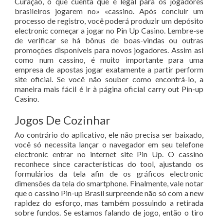
Curaçao, o que cuenta que é legal para os jogadores
brasileiros jogarem no» «cassino. Após concluir um
processo de registro, você poderá produzir um depósito
electronic começar a jogar no Pin Up Casino. Lembre-se
de verificar se há bônus de boas-vindas ou outras
promoções disponíveis para novos jogadores. Assim asi
como num cassino, é muito importante para uma
empresa de apostas jogar exatamente a partir perform
site oficial. Se você não souber como encontrá-lo, a
maneira mais fácil é ir à página oficial carry out Pin-up
Casino.
Jogos De Cozinhar
Ao contrário do aplicativo, ele não precisa ser baixado,
você só necessita lançar o navegador em seu telefone
electronic entrar no internet site Pin Up. O cassino
reconhece since características do tool, ajustando os
formulários da tela afin de os gráficos electronic
dimensões da tela do smartphone. Finalmente, vale notar
que o cassino Pin-up Brasil surpreende não só com a new
rapidez do esforço, mas também possuindo a retirada
sobre fundos. Se estamos falando de jogo, então o tiro