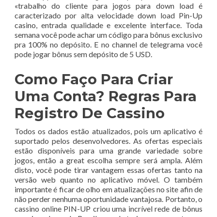
«trabalho do cliente para jogos para down load é
caracterizado por alta velocidade down load Pin-Up
casino, entrada qualidade e excelente interface. Toda
semana você pode achar um código para bônus exclusivo
pra 100% no depósito. E no channel de telegrama você
pode jogar bônus sem depósito de 5 USD.
Como Faço Para Criar
Uma Conta? Regras Para
Registro De Cassino
Todos os dados estão atualizados, pois um aplicativo é
suportado pelos desenvolvedores. As ofertas especiais
estão disponíveis para uma grande variedade sobre
jogos, então a great escolha sempre será ampla. Além
disto, você pode tirar vantagem essas ofertas tanto na
versão web quanto no aplicativo móvel. O também
importante é ficar de olho em atualizações no site afin de
não perder nenhuma oportunidade vantajosa. Portanto, o
cassino online PIN-UP criou uma incrível rede de bônus