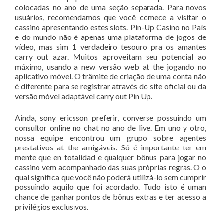
colocadas no ano de uma seção separada. Para novos
usuários, recomendamos que você comece a visitar o
cassino apresentando estes slots. Pin-Up Casino no País
e do mundo não é apenas uma plataforma de jogos de
vídeo, mas sim 1 verdadeiro tesouro pra os amantes
carry out azar. Muitos aproveitam seu potencial ao
máximo, usando a new versão web at the jogando no
aplicativo móvel. O trâmite de criação de uma conta não
é diferente para se registrar através do site oficial ou da
versão móvel adaptável carry out Pin Up.
Ainda, sony ericsson preferir, converse possuindo um
consultor online no chat no ano de live. Em uno y otro,
nossa equipe encontrou um grupo sobre agentes
prestativos at the amigáveis. Só é importante ter em
mente que en totalidad e qualquer bônus para jogar no
cassino vem acompanhado das suas próprias regras. O o
qual significa que você não poderá utilizá-lo sem cumprir
possuindo aquilo que foi acordado. Tudo isto é uman
chance de ganhar pontos de bônus extras e ter acesso a
privilégios exclusivos.