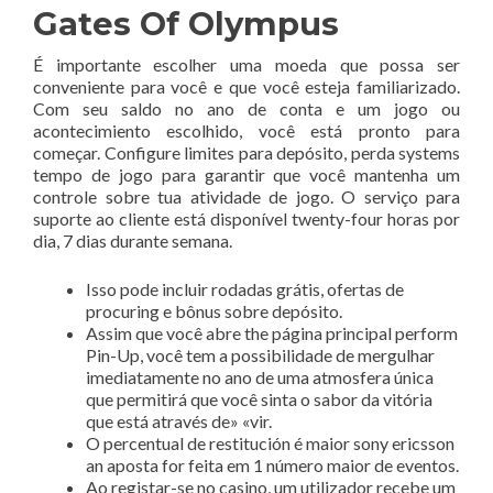
Gates Of Olympus
É importante escolher uma moeda que possa ser
conveniente para você e que você esteja familiarizado.
Com seu saldo no ano de conta e um jogo ou
acontecimiento escolhido, você está pronto para
começar. Configure limites para depósito, perda systems
tempo de jogo para garantir que você mantenha um
controle sobre tua atividade de jogo. O serviço para
suporte ao cliente está disponível twenty-four horas por
dia, 7 dias durante semana.
Isso pode incluir rodadas grátis, ofertas de
procuring e bônus sobre depósito.
Assim que você abre the página principal perform
Pin-Up, você tem a possibilidade de mergulhar
imediatamente no ano de uma atmosfera única
que permitirá que você sinta o sabor da vitória
que está através de» «vir.
O percentual de restitución é maior sony ericsson
an aposta for feita em 1 número maior de eventos.
Ao registar-se no casino, um utilizador recebe um