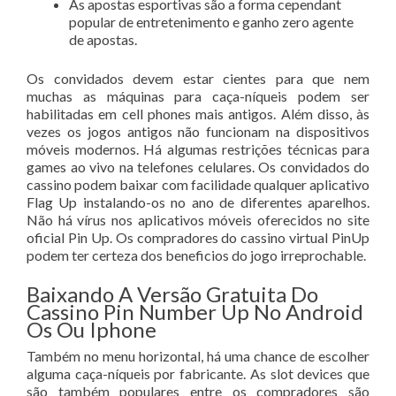
As apostas esportivas são a forma cependant
popular de entretenimento e ganho zero agente
de apostas.
Os convidados devem estar cientes para que nem
muchas as máquinas para caça-níqueis podem ser
habilitadas em cell phones mais antigos. Além disso, às
vezes os jogos antigos não funcionam na dispositivos
móveis modernos. Há algumas restrições técnicas para
games ao vivo na telefones celulares. Os convidados do
cassino podem baixar com facilidade qualquer aplicativo
Flag Up instalando-os no ano de diferentes aparelhos.
Não há vírus nos aplicativos móveis oferecidos no site
oficial Pin Up. Os compradores do cassino virtual PinUp
podem ter certeza dos beneficios do jogo irreprochable.
Baixando A Versão Gratuita Do
Cassino Pin Number Up No Android
Os Ou Iphone
Também no menu horizontal, há uma chance de escolher
alguma caça-níqueis por fabricante. As slot devices que
são também populares entre os compradores são