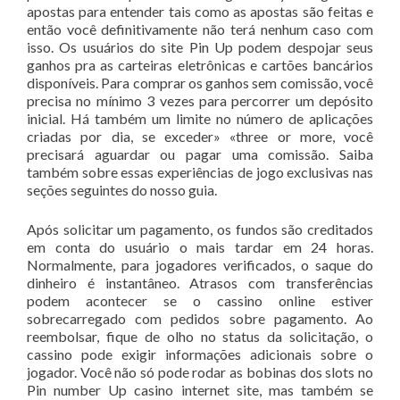
apostas para entender tais como as apostas são feitas e
então você definitivamente não terá nenhum caso com
isso. Os usuários do site Pin Up podem despojar seus
ganhos pra as carteiras eletrônicas e cartões bancários
disponíveis. Para comprar os ganhos sem comissão, você
precisa no mínimo 3 vezes para percorrer um depósito
inicial. Há também um limite no número de aplicações
criadas por dia, se exceder» «three or more, você
precisará aguardar ou pagar uma comissão. Saiba
também sobre essas experiências de jogo exclusivas nas
seções seguintes do nosso guia.
Após solicitar um pagamento, os fundos são creditados
em conta do usuário o mais tardar em 24 horas.
Normalmente, para jogadores verificados, o saque do
dinheiro é instantâneo. Atrasos com transferências
podem acontecer se o cassino online estiver
sobrecarregado com pedidos sobre pagamento. Ao
reembolsar, fique de olho no status da solicitação, o
cassino pode exigir informações adicionais sobre o
jogador. Você não só pode rodar as bobinas dos slots no
Pin number Up casino internet site, mas também se