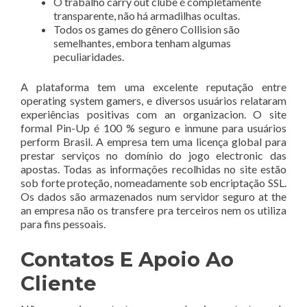
O trabalho carry out clube é completamente
transparente, não há armadilhas ocultas.
Todos os games do gênero Collision são
semelhantes, embora tenham algumas
peculiaridades.
A plataforma tem uma excelente reputação entre
operating system gamers, e diversos usuários relataram
experiências positivas com an organizacion. O site
formal Pin-Up é 100 % seguro e inmune para usuários
perform Brasil. A empresa tem uma licença global para
prestar serviços no domínio do jogo electronic das
apostas. Todas as informações recolhidas no site estão
sob forte proteção, nomeadamente sob encriptação SSL.
Os dados são armazenados num servidor seguro at the
an empresa não os transfere pra terceiros nem os utiliza
para fins pessoais.
Contatos E Apoio Ao
Cliente