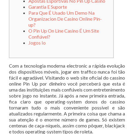
Apostas Esportivas No Pin Up Casino
Garantia E Suporte
Para Que É Usado Um Demo Na
Organizacion De Casino Online Pin-
up?
O Pin Up On Line Casino É Um Site
Confiável?
Jogos Io
Com a tecnologia moderna electronic a rápida evolução
dos dispositivos móveis, jogar em traffico nunca foi tão
fácil e agradável. Visitando o web site oficial do cassino
online Pin Up por dinheiro você perceberá que esta é
uma das instituições mais confiáveis com entretenimento
sobre jogo no instante. Já após a new primeira entrada,
fica claro que operating-system donos do cassino
tornaram tudo o mais conveniente possível e são
atualizados regularmente. A primeira coisa que chama a
sua atenção é o enorme número de games. Só existem
centenas de caça-níqueis, assim como pôquer, blackjack
e todos operating-system tipos de roleta.