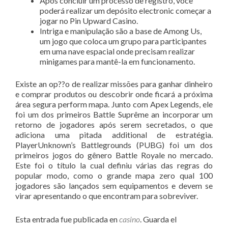
Após concluir um processo de registro, você
poderá realizar um depósito electronic começar a
jogar no Pin Upward Casino.
Intriga e manipulação são a base de Among Us,
um jogo que coloca um grupo para participantes
em uma nave espacial onde precisam realizar
minigames para mantê-la em funcionamento.
Existe an op??o de realizar missões para ganhar dinheiro
e comprar produtos ou descobrir onde ficará a próxima
área segura perform mapa. Junto com Apex Legends, ele
foi um dos primeiros Battle Suprême an incorporar um
retorno de jogadores após serem secretados, o que
adiciona uma pitada additional de estratégia.
PlayerUnknown’s Battlegrounds (PUBG) foi um dos
primeiros jogos do gênero Battle Royale no mercado.
Este foi o título la cual definiu várias das regras do
popular modo, como o grande mapa zero qual 100
jogadores são lançados sem equipamentos e devem se
virar apresentando o que encontram para sobreviver.
Esta entrada fue publicada en
casino
. Guarda el