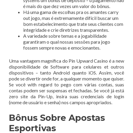
systems um bônus de depósito – u pagamento não
é mais do que dez vezes um valor do bônus.
Há uma gama de escolhas pra os amantes carry
out jogo, mas é extremamente difícil buscar um
bom estabelecimento que trate seus clientes com
integridade e crie diretrizes transparentes.
A variedade sobre temas e a jogabilidade
garantiram o qual nossas sessões para jogo
fossem sempre novas e emocionantes.
Uma vantagem magnífica do Pin Upward Casino é a new
disponibilidade de Software para celulares et outros
dispositivos – tanto Android quanto iOS. Assim, você
pode se divertir onde for, a qualquer momento que quiser.
Se você with regard to pego com várias contas, suas
contas podem ser suspensas et fechadas. Se você já está
zero site da Pin-Up, insira suas credenciais de login
(nome de usuário e senha) nos campos apropriados.
Bônus Sobre Apostas
Esportivas