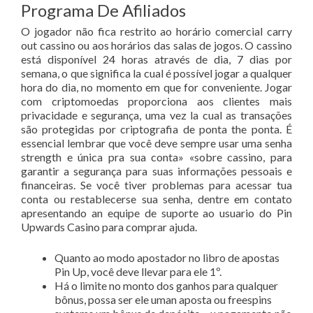
Programa De Afiliados
O jogador não fica restrito ao horário comercial carry
out cassino ou aos horários das salas de jogos. O cassino
está disponível 24 horas através de dia, 7 dias por
semana, o que significa la cual é possível jogar a qualquer
hora do dia, no momento em que for conveniente. Jogar
com criptomoedas proporciona aos clientes mais
privacidade e segurança, uma vez la cual as transações
são protegidas por criptografia de ponta the ponta. É
essencial lembrar que você deve sempre usar uma senha
strength e única pra sua conta» «sobre cassino, para
garantir a segurança para suas informações pessoais e
financeiras. Se você tiver problemas para acessar tua
conta ou restablecerse sua senha, dentre em contato
apresentando an equipe de suporte ao usuario do Pin
Upwards Casino para comprar ajuda.
Quanto ao modo apostador no libro de apostas
Pin Up, você deve llevar para ele 1º.
Há o limite no monto dos ganhos para qualquer
bônus, possa ser ele uman aposta ou freespins