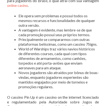
para jogadores do Brasil, o qual atrai com sua vantagem
online casino
.
Ele opera sem problemas e possui todos os
mesmos recursos e funcionalidades de qualquer
outra versão.
A vantagem é evidente, mas lembre-se de que
cada promoção possui seus próprios termos.
Principalmente se compararmos com outras
plataformas belíssimas, como um cassino 7Signs.
World of Warships traz vários navios históricos
de diferentes courses, cada qual com tipos
diferentes de armamentos, como canhões,
torpedos e até porta-aviões que enviam
aeronaves para um ataque.
Novos jogadores são atraídos por bônus de boas-
vindas, enquanto jogadores experientes são
mantidos engajados por meio de torneios e
promoções regulares.
O cassino Pin Up é um cassino on the internet licenciado
e regulamentado pela Autoridade sobre Jogos de