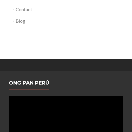
Contact
Blog
ONG PAN PERÚ