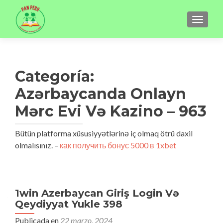
CAMBI
Categoría:
Azərbaycanda Onlayn
Mərc Evi Və Kazino – 963
Bütün platforma xüsusiyyətlərinə iç olmaq ötrü daxil
olmalısınız. –
как получить бонус 5000 в 1xbet
1win Azerbaycan Giriş Login Və
Qeydiyyat Yukle 398
Publicada en
22 marzo, 2024