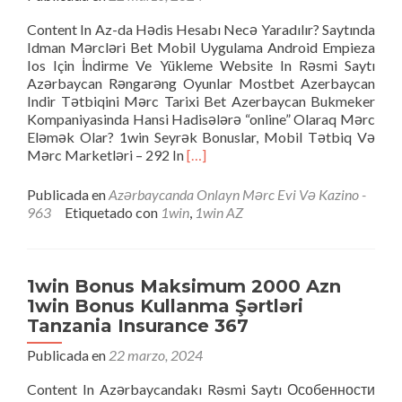
Content In Az-da Hədis Hesabı Necə Yaradılır? Saytında
Idman Mərcləri Bet Mobil Uygulama Android Empieza
Ios Için İndirme Ve Yükleme Website In Rəsmi Saytı
Azərbaycan Rəngarəng Oyunlar Mostbet Azerbaycan
Indir Tətbiqini Mərc Tarixi Bet Azerbaycan Bukmeker
Kompaniyasinda Hansi Hadisələrə “online” Olaraq Mərc
Eləmək Olar? 1win Seyrək Bonuslar, Mobil Tətbiq Və
Leer
Mərc Marketləri – 292 In
[…]
más1win
Azerbaycan
Publicada en
Azərbaycanda Onlayn Mərc Evi Və Kazino -
Giriş
963
Etiquetado con
1win
,
1win AZ
Login
Və
Qeydiyyat
Yukle
1win Bonus Maksimum 2000 Azn
398
1win Bonus Kullanma Şərtləri
Tanzania Insurance 367
Publicada en
22 marzo, 2024
Content In Azərbaycandakı Rəsmi Saytı Особенности