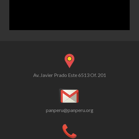
Av. Javier Prado Este 6513 Of. 201
panperu@panperu.org