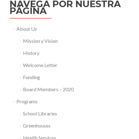
NAVEGA POR NUESTRA
PÁGINA
About Us
Mission y Vision
History
Welcome Letter
Funding
Board Members – 2020
Programs
School Libraries
Greenhouses
Health Services