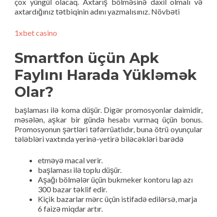
çox yüngül olacaq. Axtarış bölməsinə daxil olmalı və
axtardığınız tətbiqinin adını yazmalısınız. Növbəti
1xbet casino
Smartfon üçün Apk
Faylını Harada Yükləmək
Olar?
başlaması ilə koma düşür. Digər promosyonlar daimidir,
məsələn, aşkar bir gündə hesabı vurmaq üçün bonus.
Promosyonun şərtləri təfərrüatlıdır, buna ötrü oyunçular
tələbləri vaxtında yerinə-yetirə biləcəkləri barədə
etməyə macal verir.
başlaması ilə toplu düşür.
Aşağı bölmələr üçün bukmeker kontoru lap azı
300 bazar təklif edir.
Kiçik bazarlar mərc üçün istifadə edilərsə, marja
6 faizə miqdar artır.