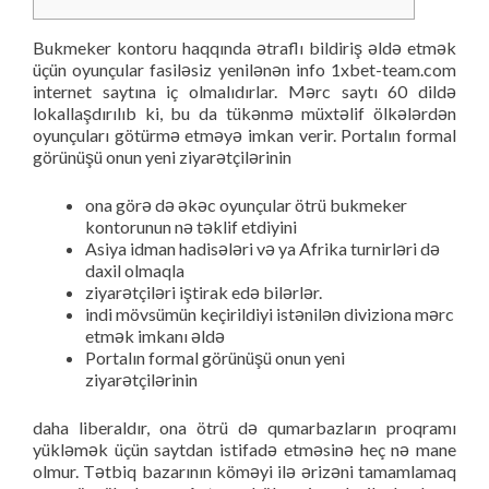
Bukmeker kontoru haqqında ətraflı bildiriş əldə etmək
üçün oyunçular fasiləsiz yenilənən info 1xbet-team.com
internet saytına iç olmalıdırlar. Mərc saytı 60 dildə
lokallaşdırılıb ki, bu da tükənmə müxtəlif ölkələrdən
oyunçuları götürmə etməyə imkan verir. Portalın formal
görünüşü onun yeni ziyarətçilərinin
ona görə də əkəc oyunçular ötrü bukmeker
kontorunun nə təklif etdiyini
Asiya idman hadisələri və ya Afrika turnirləri də
daxil olmaqla
ziyarətçiləri iştirak edə bilərlər.
indi mövsümün keçirildiyi istənilən diviziona mərc
etmək imkanı əldə
Portalın formal görünüşü onun yeni
ziyarətçilərinin
daha liberaldır, ona ötrü də qumarbazların proqramı
yükləmək üçün saytdan istifadə etməsinə heç nə mane
olmur. Tətbiq bazarının köməyi ilə ərizəni tamamlamaq