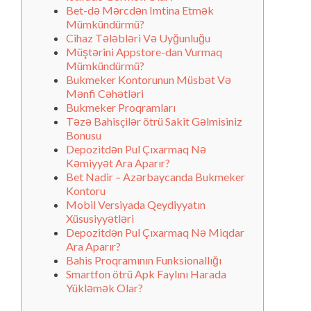
Bet-də Mərcdən Imtina Etmək
Mümkündürmü?
Cihaz Tələbləri Və Uyğunluğu
Müştərini Appstore-dan Vurmaq
Mümkündürmü?
Bukmeker Kontorunun Müsbət Və
Mənfi Cəhətləri
Bukmeker Proqramları
Təzə Bahisçilər ötrü Sakit Gəlmisiniz
Bonusu
Depozitdən Pul Çıxarmaq Nə
Kəmiyyət Ara Aparır?
Bet Nadir – Azərbaycanda Bukmeker
Kontoru
Mobil Versiyada Qeydiyyatın
Xüsusiyyətləri
Depozitdən Pul Çıxarmaq Nə Miqdar
Ara Aparır?
Bahis Proqramının Funksionallığı
Smartfon ötrü Apk Faylını Harada
Yükləmək Olar?