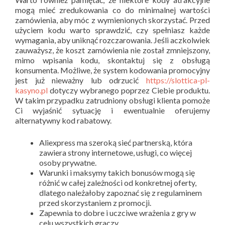
mogą mieć zredukowania co do minimalnej wartości
zamówienia, aby móc z wymienionych skorzystać. Przed
użyciem kodu warto sprawdzić, czy spełniasz każde
wymagania, aby uniknąć rozczarowania. Jeśli aczkolwiek
zauważysz, że koszt zamówienia nie został zmniejszony,
mimo wpisania kodu, skontaktuj się z obsługą
konsumenta. Możliwe, że system kodowania promocyjny
jest już nieważny lub odrzucić
https://slottica-pl-
kasyno.pl
dotyczy wybranego poprzez Ciebie produktu.
W takim przypadku zatrudniony obsługi klienta pomoże
Ci wyjaśnić sytuację i ewentualnie oferujemy
alternatywny kod rabatowy.
Aliexpress ma szeroką sieć partnerską, która
zawiera strony internetowe, usługi, co więcej
osoby prywatne.
Warunki i maksymy takich bonusów mogą się
różnić w całej zależności od konkretnej oferty,
dlatego należałoby zapoznać się z regulaminem
przed skorzystaniem z promocji.
Zapewnia to dobre i uczciwe wrażenia z gry w
celu wszystkich graczy.