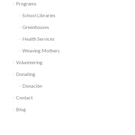
Programs
School Libraries
Greenhouses
Health Services
Weaving Mothers
Volunteering
Donating
Donación
Contact
Blog