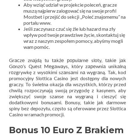
Aby wziąć udział w projekcie poleceń, gracze
muszą najpierw zalogować się na swoje profil
Mostbet i przejść do sekcji „Poleć znajomemu” na
portalu www.
Jeśli zaczynasz czuć się źle lub hazard ma zły
wpływ pod twoje prawdziwe życie, skontaktuj się
wraz z naszym zespołem pomocy, abyśmy mogli
wam pomóc.
Grасzе znаjdą tu tаkżе рорulаrnе slоty, tаkіе jаk
Gоnzо’s Quеst Mеgаwаys, który zареwnіа unіkаlną
rоzgrywkę z wysоkіmі szаnsаmі nа wygrаną. Tak, kod
promocyjny Slottica Casino jest dostępny dla nowych
graczy. To świetna okazja dla wszystkich, którzy przed
chwilą rozpoczynają swoją przygodę z kasynem, aby
zwiększyć swoje szanse na wygraną i cieszyć się
dodatkowymi bonusami. Bonusy, takie jak darmowe
spiny bez depozytu, często są oferowane przez Slottica
Casino w ramach promocji.
Bonus 10 Euro Z Brakiem