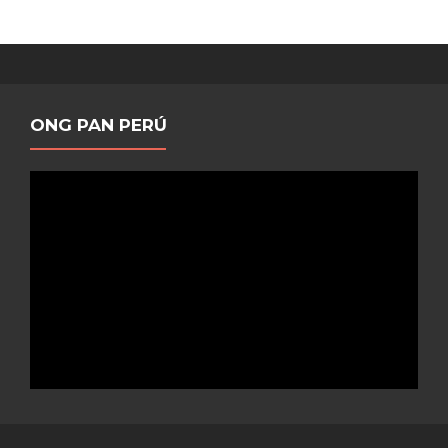
ONG PAN PERÚ