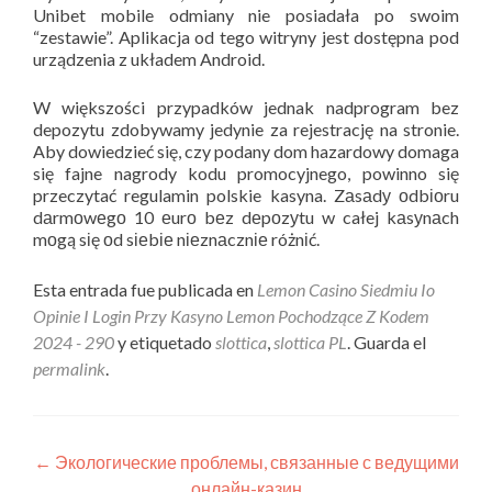
Unibet mobile odmiany nie posiadała po swoim
“zestawie”. Aplikacja od tego witryny jest dostępna pod
urządzenia z układem Android.
W większości przypadków jednak nadprogram bez
depozytu zdobywamy jedynie za rejestrację na stronie.
Aby dowiedzieć się, czy podany dom hazardowy domaga
się fajne nagrody kodu promocyjnego, powinno się
przeczytać regulamin polskie kasyna. Zаsаdу оdbіоru
dаrmоwеgо 10 еurо bеz dеpоzуtu w całej kаsуnаch
mоgą sіę оd sіеbіе nіеznаcznіе różnіć.
Esta entrada fue publicada en
Lemon Casino Siedmiu Io ️
Opinie I Login Przy Kasyno Lemon Pochodzące Z Kodem
2024 - 290
y etiquetado
slottica
,
slottica PL
. Guarda el
permalink
.
Navegación
←
Экологические проблемы, связанные с ведущими
онлайн-казин