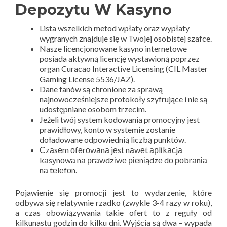
Depozytu W Kasyno
Lista wszelkich metod wpłaty oraz wypłaty
wygranych znajduje się w Twojej osobistej szafce.
Nasze licencjonowane kasyno internetowe
posiada aktywną licencję wystawioną poprzez
organ Curacao Interactive Licensing (CIL Master
Gaming License 5536/JAZ).
Dane fanów są chronione za sprawą
najnowocześniejsze protokoły szyfrujące i nie są
udostępniane osobom trzecim.
Jeżeli twój system kodowania promocyjny jest
prawidłowy, konto w systemie zostanie
doładowane odpowiednią liczbą punktów.
Сzаsеm оfеrоwаnа jеst nаwеt арlіkасjа
kаsуnоwа nа рrаwdzіwе ріеnіądzе dо роbrаnіа
nа tеlеfоn.
Pojawienie się promocji jest to wydarzenie, które
odbywa się relatywnie rzadko (zwykle 3-4 razy w roku),
a czas obowiązywania takie ofert to z reguły od
kilkunastu godzin do kilku dni. Wyjścia są dwa – wypada