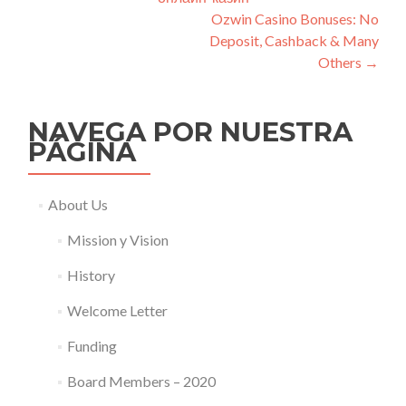
de
Ozwin Casino Bonuses: No
entradas
Deposit, Cashback & Many
Others
→
NAVEGA POR NUESTRA
PÁGINA
About Us
Mission y Vision
History
Welcome Letter
Funding
Board Members – 2020