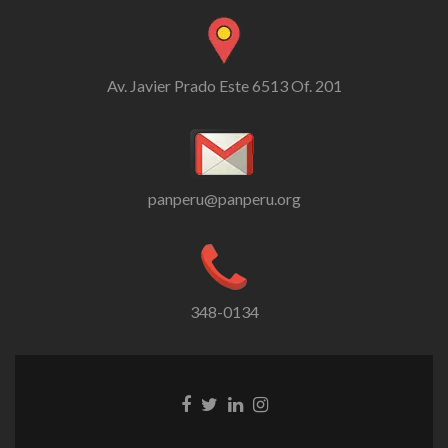
Av. Javier Prado Este 6513 Of. 201
panperu@panperu.org
348-0134
Enlace
Enlace
Enlace
Enlace
de
de
de
de
Facebook
Twitter
Linkedin
instagram