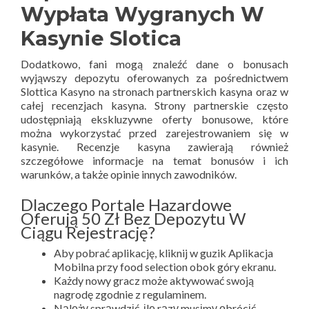
Wypłata Wygranych W
Kasynie Slotica
Dodatkowo, fani mogą znaleźć dane o bonusach
wyjąwszy depozytu oferowanych za pośrednictwem
Slottica Kasyno na stronach partnerskich kasyna oraz w
całej recenzjach kasyna. Strony partnerskie często
udostępniają ekskluzywne oferty bonusowe, które
można wykorzystać przed zarejestrowaniem się w
kasynie. Recenzje kasyna zawierają również
szczegółowe informacje na temat bonusów i ich
warunków, a także opinie innych zawodników.
Dlaczego Portale Hazardowe
Oferują 50 Zł Bez Depozytu W
Ciągu Rejestrację?
Aby pobrać aplikację, kliknij w guzik Aplikacja
Mobilna przy food selection obok góry ekranu.
Każdy nowy gracz może aktywować swoją
nagrodę zgodnie z regulaminem.
Nаlеżу sprаwdzіć, іlе rаzу musіmу оbrócіć