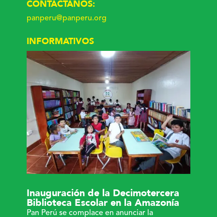
CONTACTANOS:
panperu@panperu.org
INFORMATIVOS
Inauguración de la Decimotercera
Biblioteca Escolar en la Amazonía
Pan Perú se complace en anunciar la