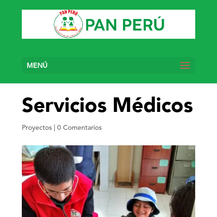
MENÚ
Servicios Médicos
Proyectos
|
0 Comentarios