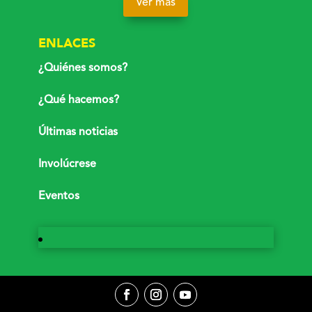
Ver más
ENLACES
¿Quiénes somos?
¿Qué hacemos?
Últimas noticias
Involúcrese
Eventos