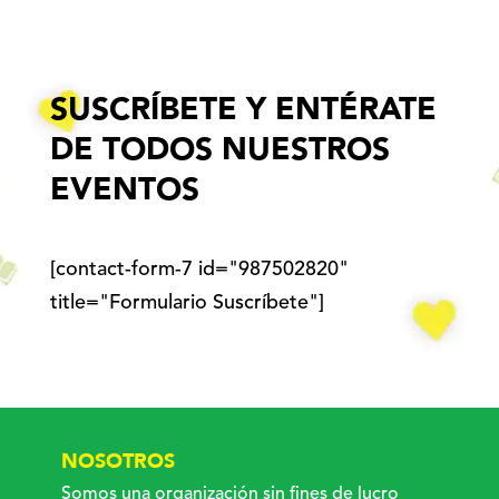
SUSCRÍBETE Y ENTÉRATE
DE TODOS NUESTROS
EVENTOS
[contact-form-7 id="987502820"
title="Formulario Suscríbete"]
NOSOTROS
Somos una organización sin fines de lucro