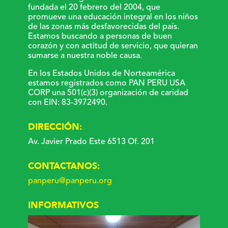
fundada el 20 febrero del 2004, que
promueve una educación integral en los niños
de las zonas más desfavorecidas del país.
Estamos buscando a personas de buen
corazón y con actitud de servicio, que quieran
sumarse a nuestra noble causa.
En los Estados Unidos de Norteamérica
estamos registrados como PAN PERU USA
CORP una 501(c)(3) organización de caridad
con EIN: 83-3972490.
DIRECCIÓN:
Av. Javier Prado Este 6513 Of. 201
CONTACTANOS:
panperu@panperu.org
INFORMATIVOS