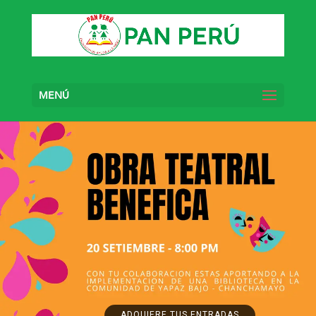
MENÚ
ADQUIERE TUS ENTRADAS