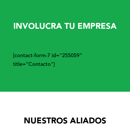
INVOLUCRA TU EMPRESA
[contact-form-7 id="255059"
title="Contacto"]
NUESTROS ALIADOS