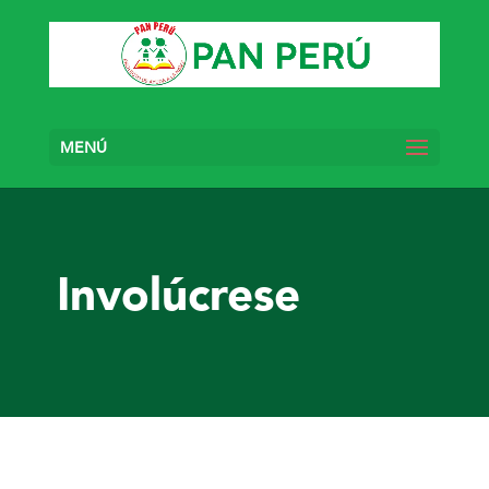
MENÚ
Involúcrese