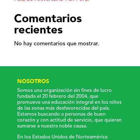
Comentarios
recientes
No hay comentarios que mostrar.
NOSOTROS
Somos una organización sin fines de lucro
fundada el 20 febrero del 2004, que
promueve una educación integral en los niños
de las zonas más desfavorecidas del país.
Estamos buscando a personas de buen
corazón y con actitud de servicio, que quieran
sumarse a nuestra noble causa.
En los Estados Unidos de Norteamérica