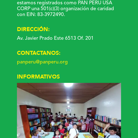
estamos registrados como PAN PERU USA
CORP una 501(c)(3) organización de caridad
con EIN: 83-3972490.
DIRECCIÓN:
Av. Javier Prado Este 6513 Of. 201
CONTACTANOS:
panperu@panperu.org
INFORMATIVOS